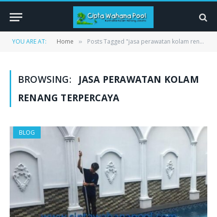
YOU ARE AT:
Home
Posts Tagged "jasa perawatan kolam renang terpercaya"
»
BROWSING:
JASA PERAWATAN KOLAM
RENANG TERPERCAYA
BLOG