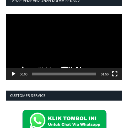
TAHAP PEMBANGUNAN KOLAM RENANG
Pemutar
Video
00:00
01:50
CUSTOMER SERVICE