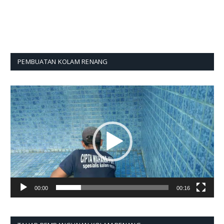
PEMBUATAN KOLAM RENANG
Pemutar
Video
00:00
00:16