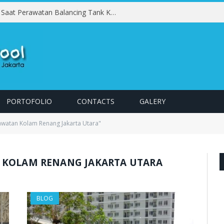
Kesalahan yang Harus Dihindari Saat Perawatan Balancing Tank Kolam Renang
PORTOFOLIO
CONTACTS
GALERY
awatan Kolam Renang Jakarta Utara"
 KOLAM RENANG JAKARTA UTARA
BLOG