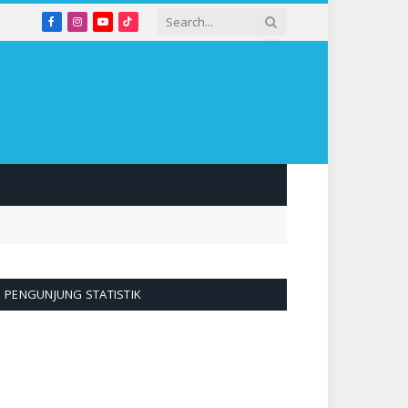
Facebook
Instagram
YouTube
TikTok
PENGUNJUNG STATISTIK