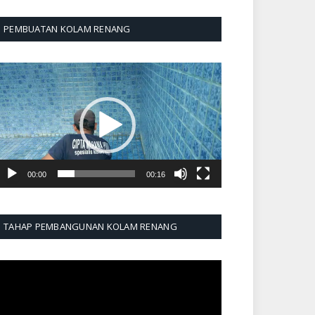
PEMBUATAN KOLAM RENANG
emutar
ideo
00:00
00:16
TAHAP PEMBANGUNAN KOLAM RENANG
emutar
ideo