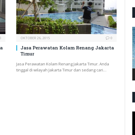
P
V
0
OKTOBER 26, 2015
0
ta
Jasa Perawatan Kolam Renang Jakarta
Timur
Jasa Perawatan Kolam Renang Jakarta Timur. Anda
tinggal di wilayah Jakarta Timur dan sedang cari…
P
V