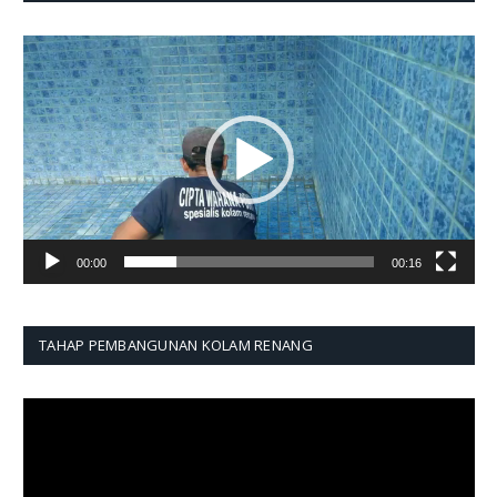
Pemutar
Video
00:00
00:16
TAHAP PEMBANGUNAN KOLAM RENANG
Pemutar
Video