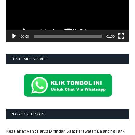
00:00
01:50
CUSTOMER SERVICE
POS-POS TERBARU
Kesalahan yang Harus Dihindari Saat Perawatan Balancing Tank