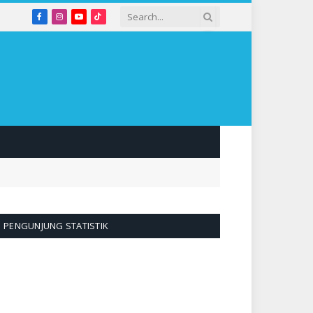
Facebook
Instagram
YouTube
TikTok
PENGUNJUNG STATISTIK