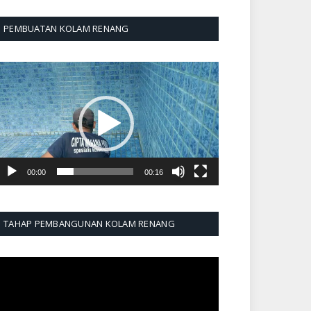
PEMBUATAN KOLAM RENANG
emutar
ideo
00:00
00:16
TAHAP PEMBANGUNAN KOLAM RENANG
emutar
ideo