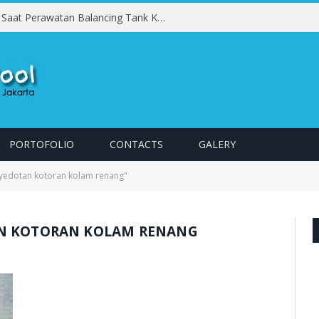
Kesalahan yang Harus Dihindari Saat Perawatan Balancing Tank Kolam Renang
PORTOFOLIO
CONTACTS
GALERY
nyedotan kotoran kolam renang"
AN KOTORAN KOLAM RENANG