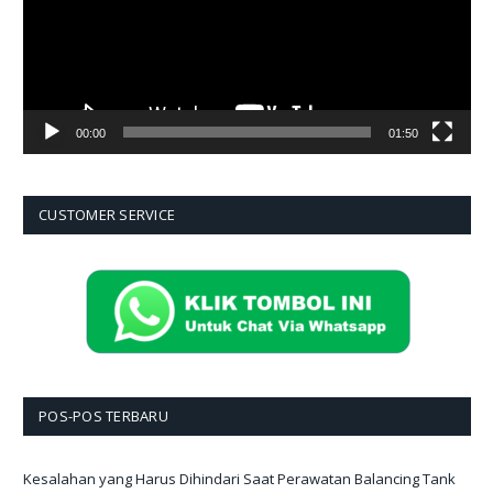
00:00
01:50
CUSTOMER SERVICE
POS-POS TERBARU
Kesalahan yang Harus Dihindari Saat Perawatan Balancing Tank