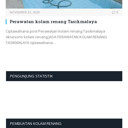
NOVEMBER 23, 2020
0
Perawatan kolam renang Tasikmalaya
Ciptawahana pool Perawatan kolam renang Tasikmalaya
Aksesoris kolam renang JASA PERAWATAN KOLAM RENANG
TASIKMALAYA ciptawahana…
PENGUNJUNG STATISTIK
PEMBUATAN KOLAM RENANG