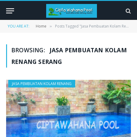
YOU ARE AT:
Home
Posts Tagged "Jasa Pembuatan Kolam Renang Serang"
»
BROWSING:
JASA PEMBUATAN KOLAM
RENANG SERANG
JASA PEMBUATAN KOLAM RENANG