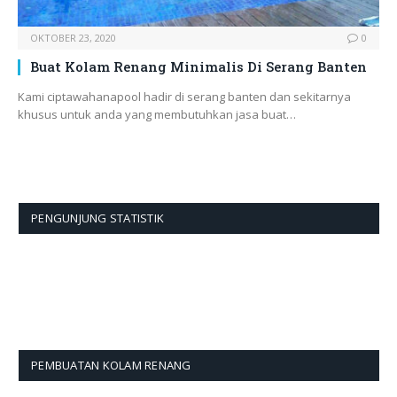
OKTOBER 23, 2020
0
Buat Kolam Renang Minimalis Di Serang Banten
Kami ciptawahanapool hadir di serang banten dan sekitarnya
khusus untuk anda yang membutuhkan jasa buat…
PENGUNJUNG STATISTIK
PEMBUATAN KOLAM RENANG