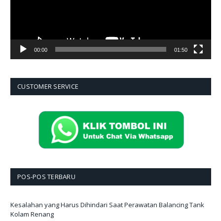
00:00
01:50
CUSTOMER SERVICE
POS-POS TERBARU
Kesalahan yang Harus Dihindari Saat Perawatan Balancing Tank
Kolam Renang