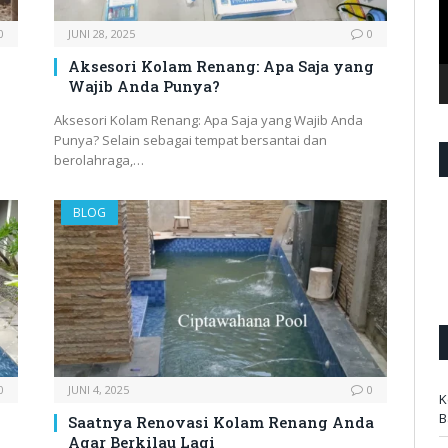
0
JUNI 28, 2025
0
Aksesori Kolam Renang: Apa Saja yang
Wajib Anda Punya?
Aksesori Kolam Renang: Apa Saja yang Wajib Anda
Punya? Selain sebagai tempat bersantai dan
berolahraga,…
BLOG
0
JUNI 4, 2025
0
K
B
Saatnya Renovasi Kolam Renang Anda
Agar Berkilau Lagi