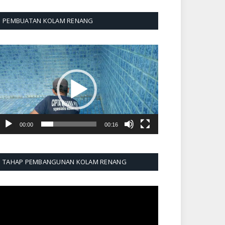
PEMBUATAN KOLAM RENANG
emutar
ideo
00:00
00:16
TAHAP PEMBANGUNAN KOLAM RENANG
emutar
ideo