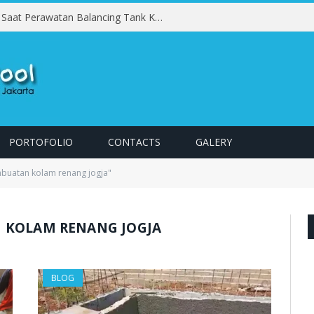
Kesalahan yang Harus Dihindari Saat Perawatan Balancing Tank Kolam Renang
PORTOFOLIO
CONTACTS
GALERY
buatan kolam renang jogja"
 KOLAM RENANG JOGJA
BLOG