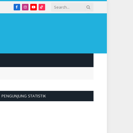
Facebook
Instagram
YouTube
TikTok
PENGUNJUNG STATISTIK