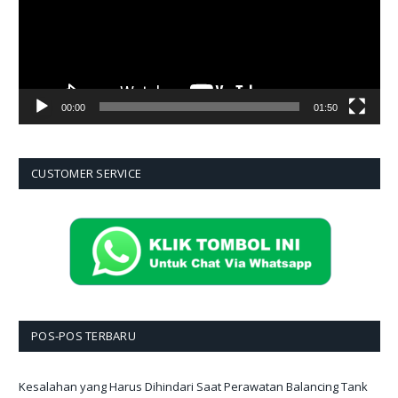
00:00
01:50
CUSTOMER SERVICE
POS-POS TERBARU
Kesalahan yang Harus Dihindari Saat Perawatan Balancing Tank