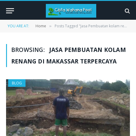
YOU ARE AT:
Home
Posts Tagged "Jasa Pembuatan kolam renang Di Makassar Terpercaya"
»
BROWSING:
JASA PEMBUATAN KOLAM
RENANG DI MAKASSAR TERPERCAYA
BLOG