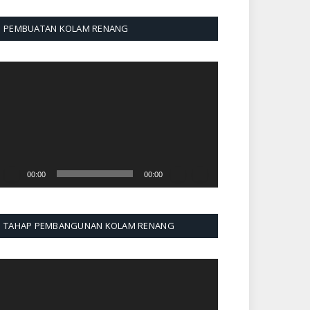
PEMBUATAN KOLAM RENANG
emutar
ideo
00:00
00:00
TAHAP PEMBANGUNAN KOLAM RENANG
emutar
ideo