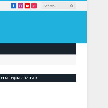
Facebook
Instagram
YouTube
TikTok
PENGUNJUNG STATISTIK