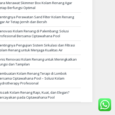
ara Merawat Skimmer Box Kolam Renang Agar
etap Berfungsi Optimal
entingnya Perawatan Sand Filter Kolam Renang
gar Air Tetap Jernih dan Bersih
enovasi Kolam Renang di Palembang: Solusi
rofesional Bersama Ciptawahana Pool
entingnya Pengujian Sistem Sirkulasi dan Filtrasi
olam Renang untuk Menjaga Kualitas Air
enis Renovasi Kolam Renang untuk Meningkatkan
ungsi dan Tampilan
embuatan Kolam Renang Terapi di Lombok
ersama Ciptawahana Pool – Solusi Kolam
ydrotherapy Profesional
ozaik Kolam Renang Rapi, Kuat, dan Elegan?
ercayakan pada Ciptawahana Pool