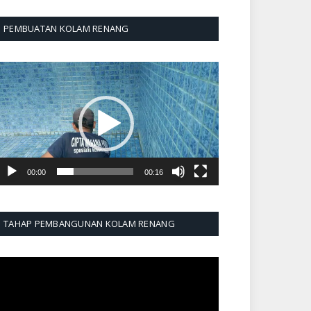
PEMBUATAN KOLAM RENANG
emutar
ideo
00:00
00:16
TAHAP PEMBANGUNAN KOLAM RENANG
emutar
ideo