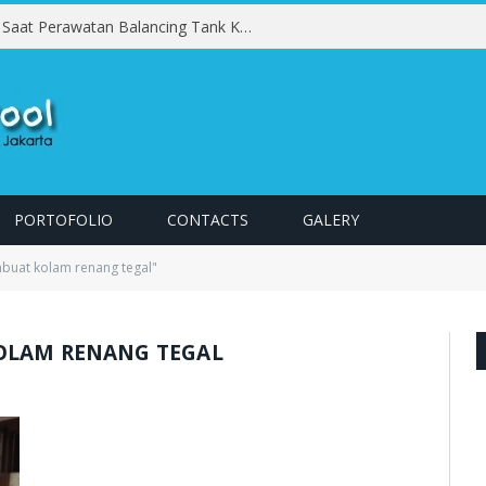
Kesalahan yang Harus Dihindari Saat Perawatan Balancing Tank Kolam Renang
PORTOFOLIO
CONTACTS
GALERY
buat kolam renang tegal"
OLAM RENANG TEGAL