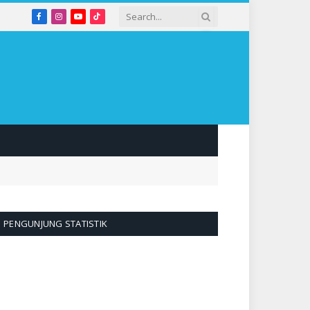
Facebook
Instagram
YouTube
TikTok
PENGUNJUNG STATISTIK