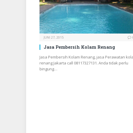
JUNI 27, 2015
Jasa Pembersih Kolam Renang
Jasa Pembersih Kolam Renang, jasa Perawatan kol
renang Jakarta call 08117327131. Anda tidak perlu
bingung…