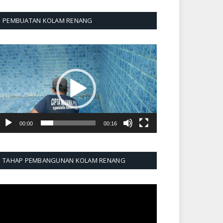
PEMBUATAN KOLAM RENANG
emutar
ideo
00:00
00:16
TAHAP PEMBANGUNAN KOLAM RENANG
emutar
ideo