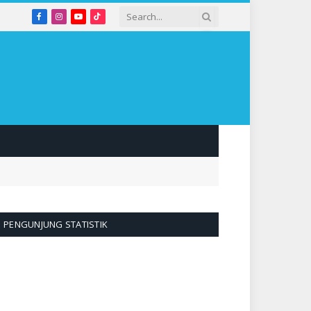
Facebook
Instagram
YouTube
TikTok
PENGUNJUNG STATISTIK