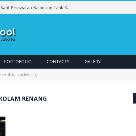
Kesalahan yang Harus Dihindari Saat Perawatan Balancing Tank Kolam Renang
PORTOFOLIO
CONTACTS
GALERY
mbersih Kolam Renang"
 KOLAM RENANG