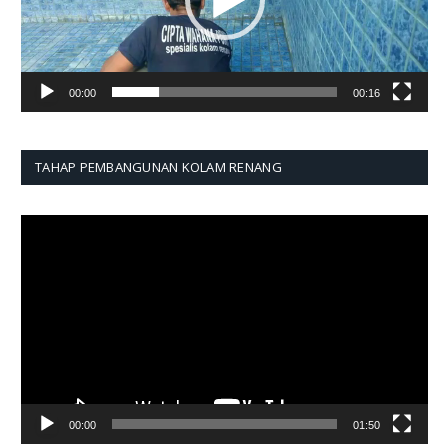
00:00
00:16
TAHAP PEMBANGUNAN KOLAM RENANG
Pemutar
Video
00:00
01:50