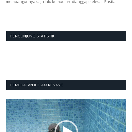
membangunnya saja lalu kemudian dianggap selesai. Pasti…
PENGUNJUNG STATISTIK
PEMBUATAN KOLAM RENANG
Pemutar
Video