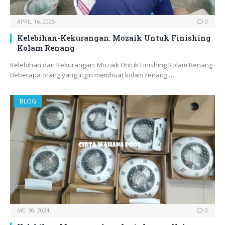
APRIL 16, 2025
0
Kelebihan-Kekurangan: Mozaik Untuk Finishing
Kolam Renang
Kelebihan dan Kekurangan: Mozaik Untuk Finishing Kolam Renang
Beberapa orang yang ingin membuat kolam renang,…
BLOG
MEI 30, 2024
0