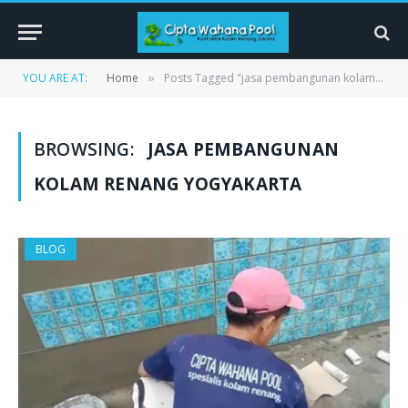
YOU ARE AT:
Home
Posts Tagged "jasa pembangunan kolam renang yogyakarta"
»
BROWSING:
JASA PEMBANGUNAN
KOLAM RENANG YOGYAKARTA
BLOG