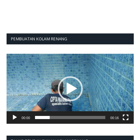
PEMBUATAN KOLAM RENANG
Pemutar
Video
00:00
00:16