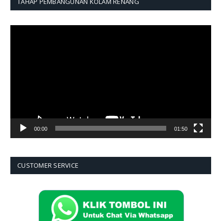
TAHAP PEMBANGUNAN KOLAM RENANG
Pemutar
Video
00:00
01:50
CUSTOMER SERVICE