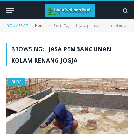
YOU ARE AT:
Home
Posts Tagged "Jasa pembangunan kolam renang Jogja"
»
BROWSING:
JASA PEMBANGUNAN
KOLAM RENANG JOGJA
BLOG