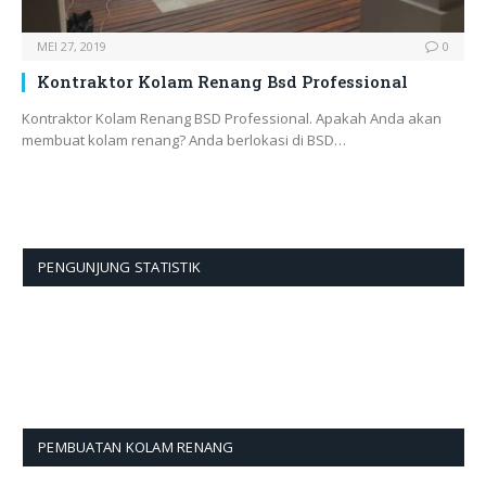
MEI 27, 2019
0
Kontraktor Kolam Renang Bsd Professional
Kontraktor Kolam Renang BSD Professional. Apakah Anda akan
membuat kolam renang? Anda berlokasi di BSD…
PENGUNJUNG STATISTIK
PEMBUATAN KOLAM RENANG