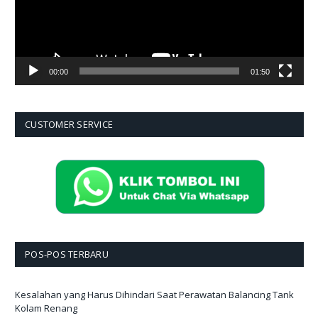
00:00
01:50
CUSTOMER SERVICE
POS-POS TERBARU
Kesalahan yang Harus Dihindari Saat Perawatan Balancing Tank
Kolam Renang