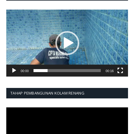
Pemutar
Video
00:00
00:16
TAHAP PEMBANGUNAN KOLAM RENANG
Pemutar
Video