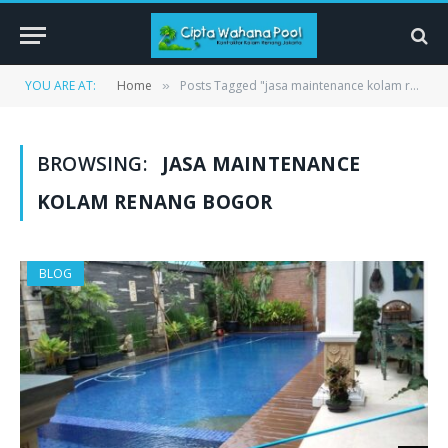
YOU ARE AT:
Home
Posts Tagged "jasa maintenance kolam renang bogor"
»
BROWSING:
JASA MAINTENANCE
KOLAM RENANG BOGOR
BLOG