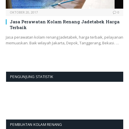
OKTOBER 20, 2017
0
Jasa Perawatan Kolam Renang Jadetabek Harga
Terbaik
Jasa perawatan kolam renang Jadetabek, harga terbaik, pelayanan
memuaskan. Baik wilayah Jakarta, Depok, Tanggerang, Bekasi. …
PENGUNJUNG STATISTIK
PEMBUATAN KOLAM RENANG