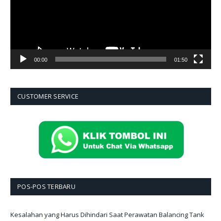
00:00
01:50
CUSTOMER SERVICE
POS-POS TERBARU
Kesalahan yang Harus Dihindari Saat Perawatan Balancing Tank