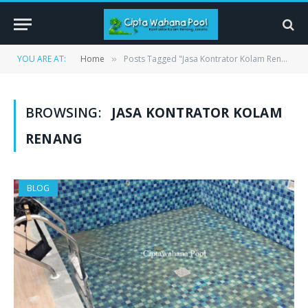
YOU ARE AT:
Home
Posts Tagged "Jasa Kontrator Kolam Renang"
»
BROWSING:
JASA KONTRATOR KOLAM
RENANG
BLOG