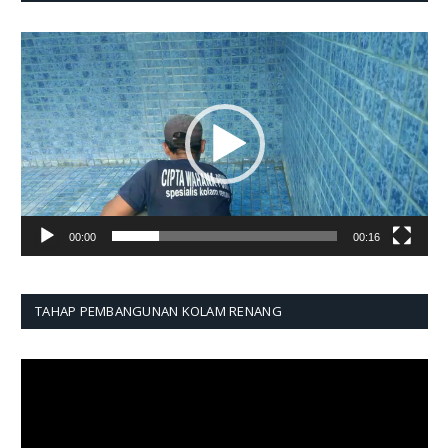
Pemutar
Video
00:00
00:16
TAHAP PEMBANGUNAN KOLAM RENANG
Pemutar
Video