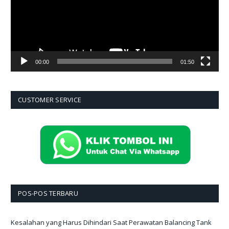
00:00
01:50
CUSTOMER SERVICE
POS-POS TERBARU
Kesalahan yang Harus Dihindari Saat Perawatan Balancing Tank