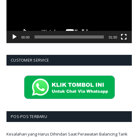
00:00
01:50
CUSTOMER SERVICE
POS-POS TERBARU
Kesalahan yang Harus Dihindari Saat Perawatan Balancing Tank