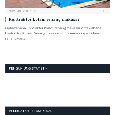
NOVEMBER 10, 2020
0
Kontraktor kolam renang makasar
Ciptawahana Kontraktor kolam renang makasar ciptawahana
kontraktor Kolam Renang makasar untuk mempunyai kolam
renang yang…
PENGUNJUNG STATISTIK
PEMBUATAN KOLAM RENANG