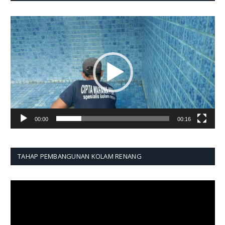
Pemutar
Video
00:00
00:16
TAHAP PEMBANGUNAN KOLAM RENANG
Pemutar
Video