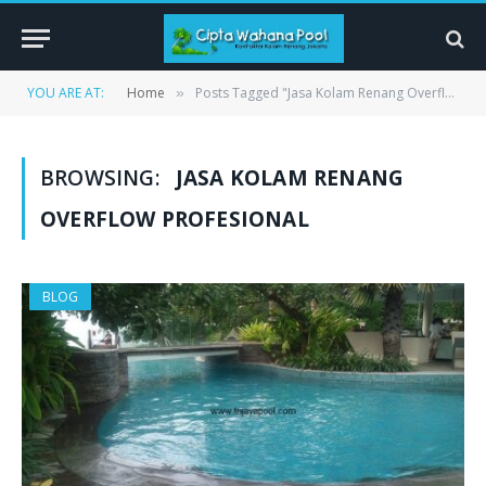
YOU ARE AT:
Home
Posts Tagged "Jasa Kolam Renang Overflow Profesional"
»
BROWSING:
JASA KOLAM RENANG
OVERFLOW PROFESIONAL
BLOG