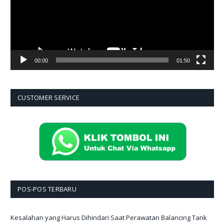
00:00
01:50
CUSTOMER SERVICE
POS-POS TERBARU
Kesalahan yang Harus Dihindari Saat Perawatan Balancing Tank