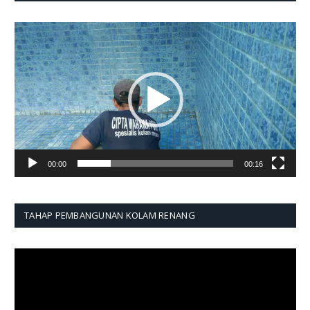
Pemutar
Video
00:00
00:16
TAHAP PEMBANGUNAN KOLAM RENANG
Pemutar
Video