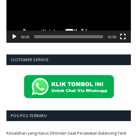
00:00
01:50
CUSTOMER SERVICE
POS-POS TERBARU
Kesalahan yang Harus Dihindari Saat Perawatan Balancing Tank