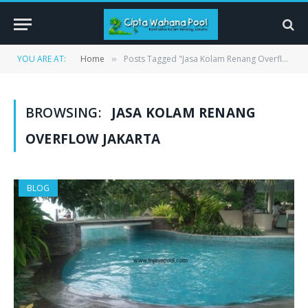
YOU ARE AT:
Home
Posts Tagged "Jasa Kolam Renang Overflow jakarta"
»
BROWSING:
JASA KOLAM RENANG
OVERFLOW JAKARTA
BLOG