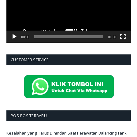
00:00
01:50
CUSTOMER SERVICE
POS-POS TERBARU
Kesalahan yang Harus Dihindari Saat Perawatan Balancing Tank