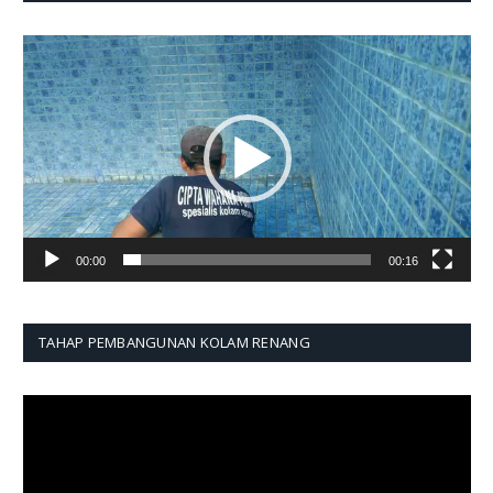
Pemutar
Video
00:00
00:16
TAHAP PEMBANGUNAN KOLAM RENANG
Pemutar
Video