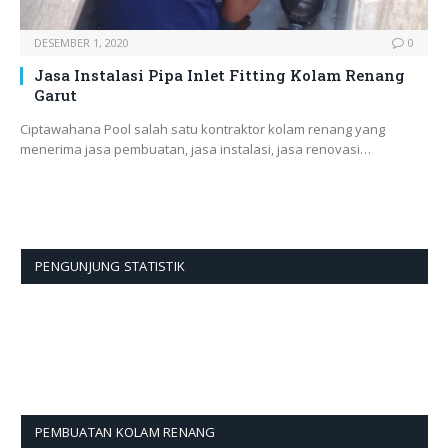
DESEMBER 1, 2020
0
Jasa Instalasi Pipa Inlet Fitting Kolam Renang
Garut
Ciptawahana Pool salah satu kontraktor kolam renang yang
menerima jasa pembuatan, jasa instalasi, jasa renovasi…
PENGUNJUNG STATISTIK
PEMBUATAN KOLAM RENANG