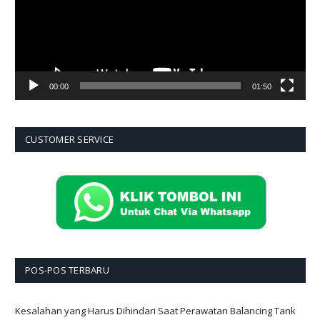
00:00
01:50
CUSTOMER SERVICE
POS-POS TERBARU
Kesalahan yang Harus Dihindari Saat Perawatan Balancing Tank