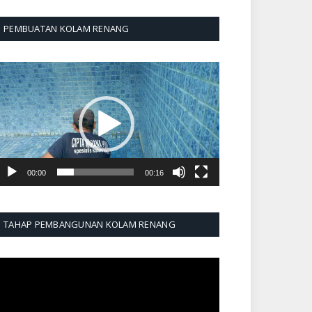
PEMBUATAN KOLAM RENANG
emutar
ideo
00:00
00:16
TAHAP PEMBANGUNAN KOLAM RENANG
emutar
ideo