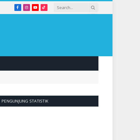
Facebook
Instagram
YouTube
TikTok
PENGUNJUNG STATISTIK