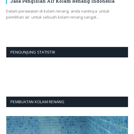
Jasa Pengisian Air Kolam Renang Indonesia
Dalam perawatan di kolam renang anda nantinya untuk
pemilihan air untuk sebuah kolam renang sangat…
PENGUNJUNG STATISTIK
PEMBUATAN KOLAM RENANG
Pemutar
Video