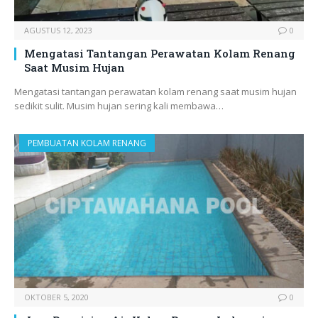
AGUSTUS 12, 2023
0
Mengatasi Tantangan Perawatan Kolam Renang
Saat Musim Hujan
Mengatasi tantangan perawatan kolam renang saat musim hujan
sedikit sulit. Musim hujan sering kali membawa…
PEMBUATAN KOLAM RENANG
OKTOBER 5, 2020
0