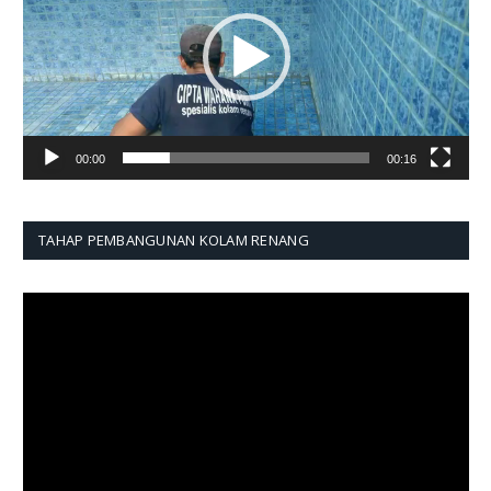
00:00
00:16
TAHAP PEMBANGUNAN KOLAM RENANG
Pemutar
Video