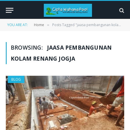
YOU ARE AT:
Home
Posts Tagged "jaasa pembangunan kolam renang Jogja"
»
BROWSING:
JAASA PEMBANGUNAN
KOLAM RENANG JOGJA
BLOG