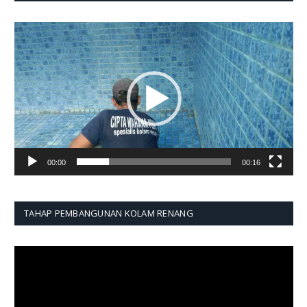
Pemutar
Video
00:00
00:16
TAHAP PEMBANGUNAN KOLAM RENANG
Pemutar
Video