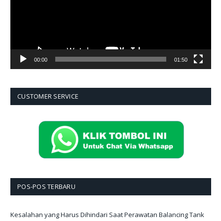
00:00
01:50
CUSTOMER SERVICE
POS-POS TERBARU
Kesalahan yang Harus Dihindari Saat Perawatan Balancing Tank