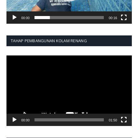
00:00
00:16
TAHAP PEMBANGUNAN KOLAM RENANG
Pemutar
Video
00:00
01:50