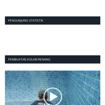
PENGUNJUNG STATISTIK
PEMBUATAN KOLAM RENANG
Pemutar
Video