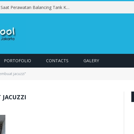
Kesalahan yang Harus Dihindari Saat Perawatan Balancing Tank Kolam Renang
PORTOFOLIO
CONTACTS
GALERY
embuat jacuzzi"
 JACUZZI