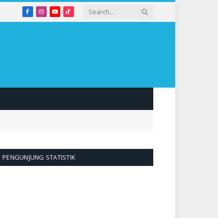
Facebook
Instagram
YouTube
TikTok
PENGUNJUNG STATISTIK