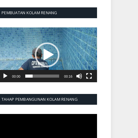
PEMBUATAN KOLAM RENANG
emutar
ideo
00:00
00:16
TAHAP PEMBANGUNAN KOLAM RENANG
emutar
ideo