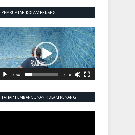
PEMBUATAN KOLAM RENANG
emutar
ideo
00:00
00:16
TAHAP PEMBANGUNAN KOLAM RENANG
emutar
ideo