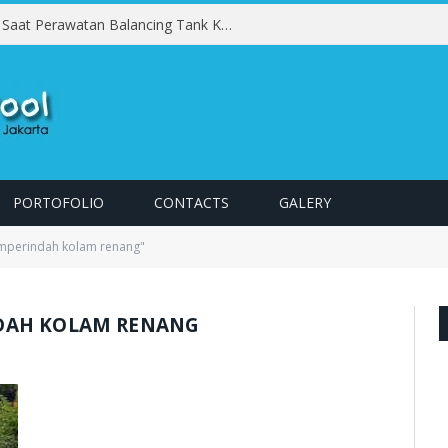
Kesalahan yang Harus Dihindari Saat Perawatan Balancing Tank Kolam Renang
PORTOFOLIO
CONTACTS
GALERY
mperindah kolam renang"
DAH KOLAM RENANG