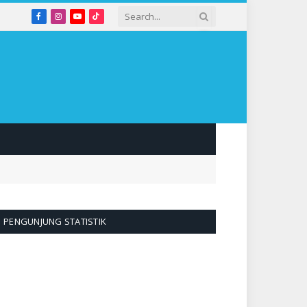
Facebook
Instagram
YouTube
TikTok
PENGUNJUNG STATISTIK