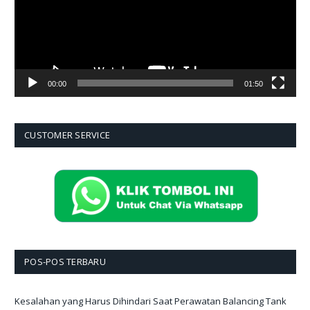
00:00
01:50
CUSTOMER SERVICE
POS-POS TERBARU
Kesalahan yang Harus Dihindari Saat Perawatan Balancing Tank