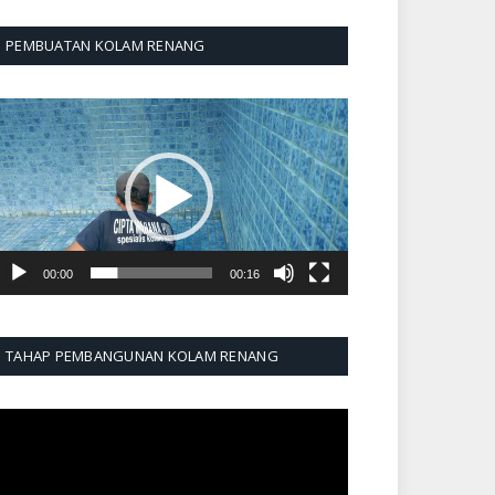
PEMBUATAN KOLAM RENANG
emutar
ideo
00:00
00:16
TAHAP PEMBANGUNAN KOLAM RENANG
emutar
ideo