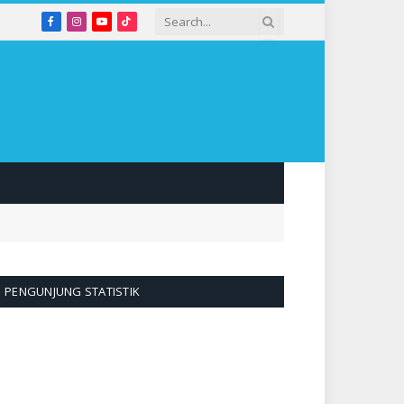
Facebook
Instagram
YouTube
TikTok
PENGUNJUNG STATISTIK