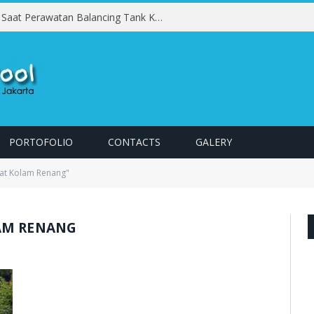
Kesalahan yang Harus Dihindari Saat Perawatan Balancing Tank Kolam Renang
PORTOFOLIO
CONTACTS
GALERY
uat Kolam Renang"
AM RENANG