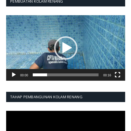
PEMBUATAN KOLAM RENANG
Pemutar
Video
00:00
00:16
TAHAP PEMBANGUNAN KOLAM RENANG
Pemutar
Video