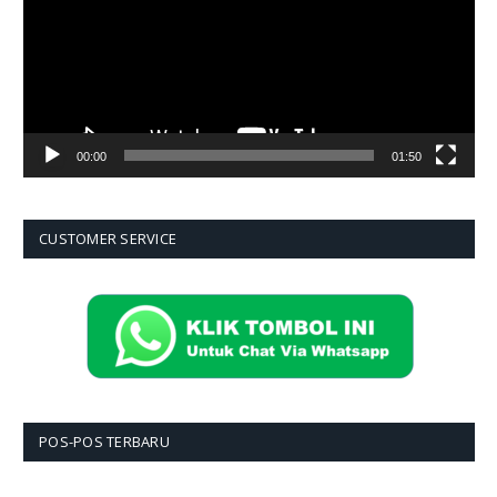
00:00
01:50
CUSTOMER SERVICE
POS-POS TERBARU