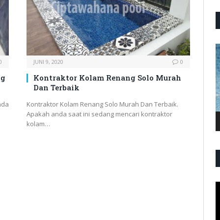
P
V
0
JUNI 9, 2020
0
ng
Kontraktor Kolam Renang Solo Murah
Dan Terbaik
nda
Kontraktor Kolam Renang Solo Murah Dan Terbaik.
Apakah anda saat ini sedang mencari kontraktor
kolam…
P
V