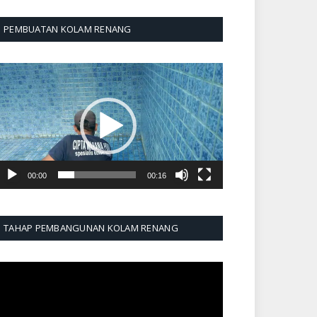
PEMBUATAN KOLAM RENANG
emutar
ideo
00:00
00:16
TAHAP PEMBANGUNAN KOLAM RENANG
emutar
ideo