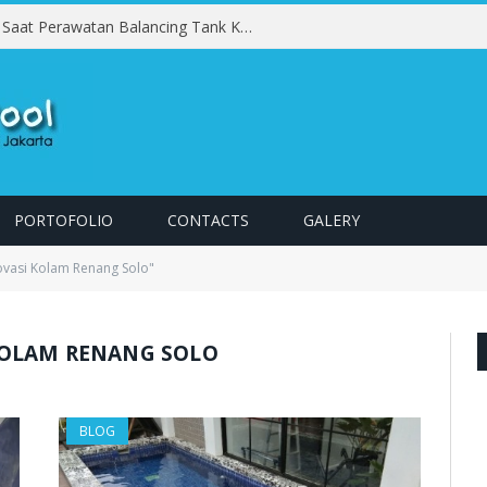
Kesalahan yang Harus Dihindari Saat Perawatan Balancing Tank Kolam Renang
PORTOFOLIO
CONTACTS
GALERY
ovasi Kolam Renang Solo"
KOLAM RENANG SOLO
BLOG