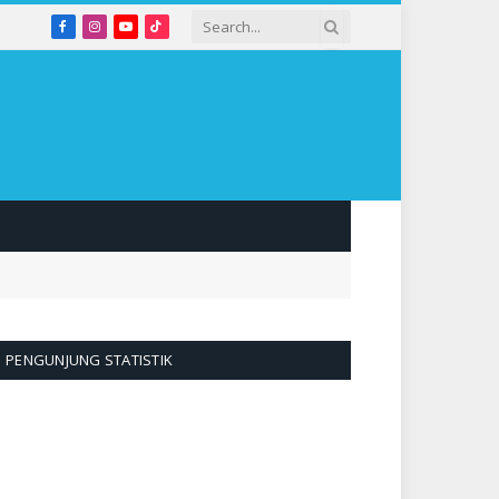
Facebook
Instagram
YouTube
TikTok
PENGUNJUNG STATISTIK