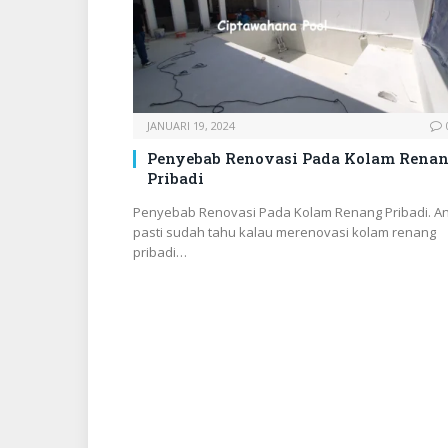
JANUARI 19, 2024
Penyebab Renovasi Pada Kolam Rena
Pribadi
Penyebab Renovasi Pada Kolam Renang Pribadi. A
pasti sudah tahu kalau merenovasi kolam renang
pribadi…