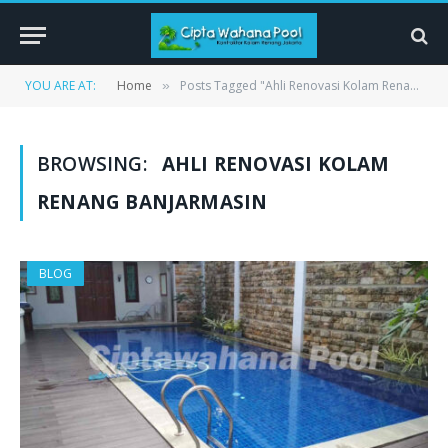
YOU ARE AT:
Home
Posts Tagged "Ahli Renovasi Kolam Renang Banjarmasin"
»
BROWSING:
AHLI RENOVASI KOLAM
RENANG BANJARMASIN
BLOG