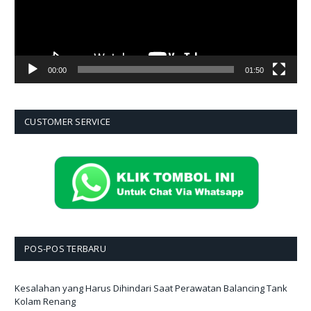
00:00
01:50
CUSTOMER SERVICE
POS-POS TERBARU
Kesalahan yang Harus Dihindari Saat Perawatan Balancing Tank
Kolam Renang