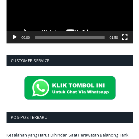
00:00
01:50
CUSTOMER SERVICE
POS-POS TERBARU
Kesalahan yang Harus Dihindari Saat Perawatan Balancing Tank