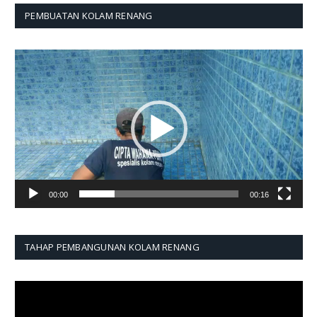
PEMBUATAN KOLAM RENANG
Pemutar
Video
00:00
00:16
TAHAP PEMBANGUNAN KOLAM RENANG
Pemutar
Video