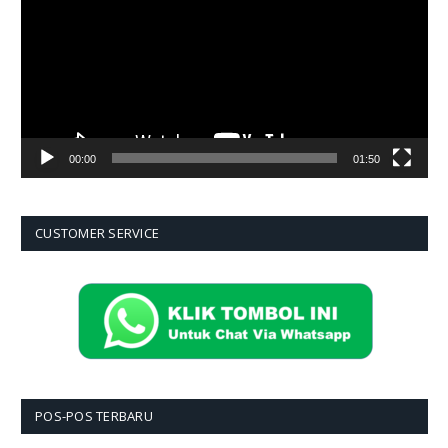
00:00
01:50
CUSTOMER SERVICE
POS-POS TERBARU