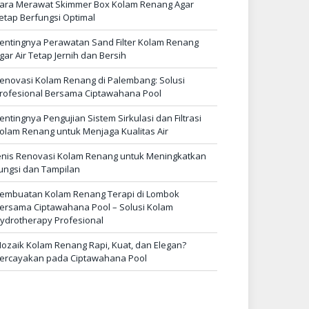
ara Merawat Skimmer Box Kolam Renang Agar
etap Berfungsi Optimal
entingnya Perawatan Sand Filter Kolam Renang
gar Air Tetap Jernih dan Bersih
enovasi Kolam Renang di Palembang: Solusi
rofesional Bersama Ciptawahana Pool
entingnya Pengujian Sistem Sirkulasi dan Filtrasi
olam Renang untuk Menjaga Kualitas Air
enis Renovasi Kolam Renang untuk Meningkatkan
ungsi dan Tampilan
embuatan Kolam Renang Terapi di Lombok
ersama Ciptawahana Pool – Solusi Kolam
ydrotherapy Profesional
ozaik Kolam Renang Rapi, Kuat, dan Elegan?
ercayakan pada Ciptawahana Pool