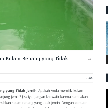
P
V
n Kolam Renang yang Tidak
0
BLOG
g yang Tidak Jernih.
Apakah Anda memiliki kolam
P
V
njung jernih? Jika iya, jangan khawatir karena kami akan
ihkan kolam renang yang tidak jernih. Dengan bantuan