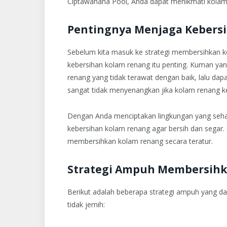
Ciptawahana Pool, Anda dapat menikmati kolam 
Pentingnya Menjaga Kebers
Sebelum kita masuk ke strategi membersihkan
kebersihan kolam renang itu penting. Kuman ya
renang yang tidak terawat dengan baik, lalu da
sangat tidak menyenangkan jika kolam renang ke
Dengan Anda menciptakan lingkungan yang seh
kebersihan kolam renang agar bersih dan segar. 
membersihkan kolam renang secara teratur.
Strategi Ampuh Membersihka
Berikut adalah beberapa strategi ampuh yang 
tidak jernih: