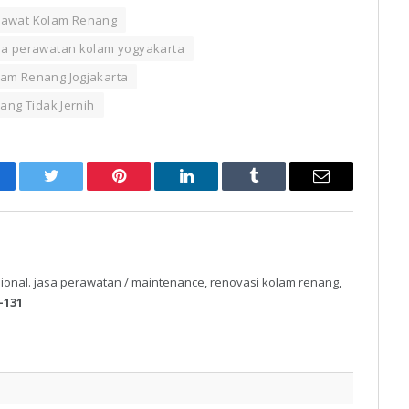
rawat Kolam Renang
sa perawatan kolam yogyakarta
lam Renang Jogjakarta
ng Tidak Jernih
cebook
Twitter
Pinterest
LinkedIn
Tumblr
Email
ional. jasa perawatan / maintenance, renovasi kolam renang,
-131