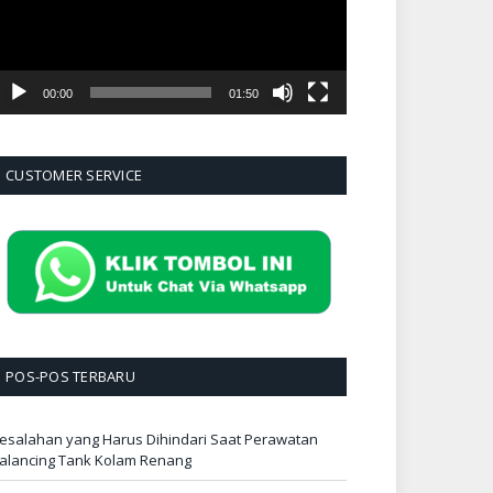
00:00
01:50
CUSTOMER SERVICE
POS-POS TERBARU
esalahan yang Harus Dihindari Saat Perawatan
alancing Tank Kolam Renang