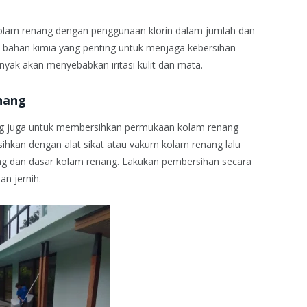
lam renang dengan penggunaan klorin dalam jumlah dan
lah bahan kimia yang penting untuk menjaga kebersihan
nyak akan menyebabkan iritasi kulit dan mata.
nang
ting juga untuk membersihkan permukaan kolam renang
sihkan dengan alat sikat atau vakum kolam renang lalu
ng dan dasar kolam renang. Lakukan pembersihan secara
an jernih.