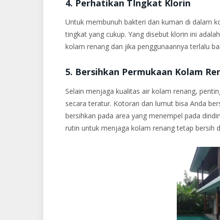
4. Perhatikan TIngkat Klorin
Untuk membunuh bakteri dan kuman di dalam ko
tingkat yang cukup. Yang disebut klorin ini ada
kolam renang dan jika penggunaannya terlalu ba
5. Bersihkan Permukaan Kolam Re
Selain menjaga kualitas air kolam renang, pen
secara teratur. Kotoran dan lumut bisa Anda ber
bersihkan pada area yang menempel pada dindi
rutin untuk menjaga kolam renang tetap bersih d