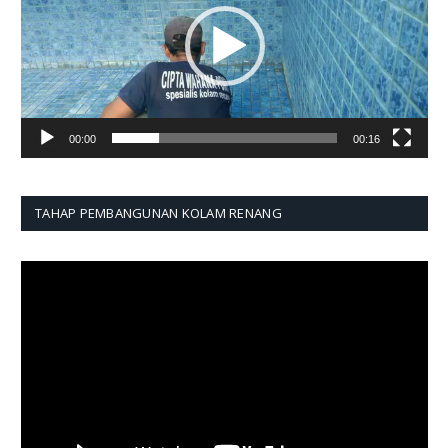
00:00
00:16
TAHAP PEMBANGUNAN KOLAM RENANG
Pemutar
Video