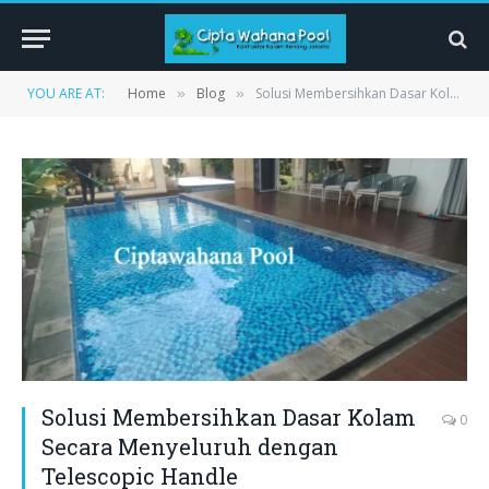
YOU ARE AT:
Home
Blog
Solusi Membersihkan Dasar Kolam Secara Menyeluruh dengan Telescopic Handle
»
»
Solusi Membersihkan Dasar Kolam
0
Secara Menyeluruh dengan
Telescopic Handle