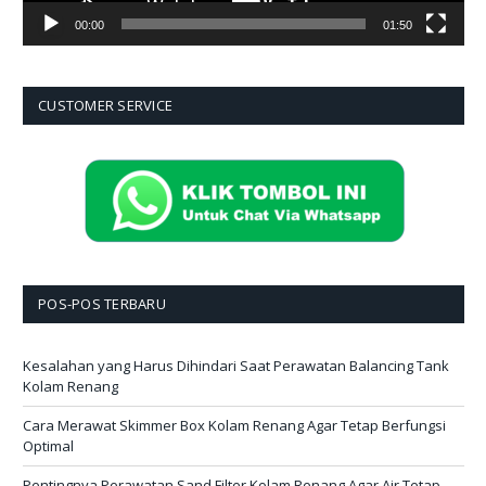
00:00
01:50
CUSTOMER SERVICE
POS-POS TERBARU
Kesalahan yang Harus Dihindari Saat Perawatan Balancing Tank
Kolam Renang
Cara Merawat Skimmer Box Kolam Renang Agar Tetap Berfungsi
Optimal
Pentingnya Perawatan Sand Filter Kolam Renang Agar Air Tetap