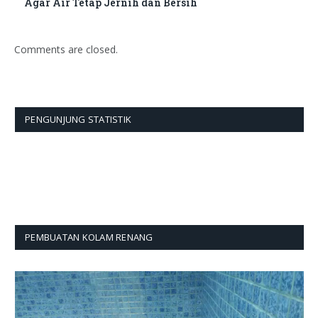
Agar Air Tetap Jernih dan Bersih
Comments are closed.
PENGUNJUNG STATISTIK
PEMBUATAN KOLAM RENANG
Pemutar
Video