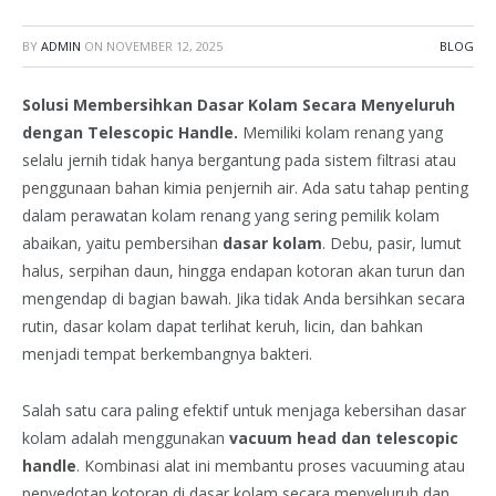
BY
ADMIN
ON
NOVEMBER 12, 2025
BLOG
Solusi Membersihkan Dasar Kolam Secara Menyeluruh
dengan Telescopic Handle.
Memiliki kolam renang yang
selalu jernih tidak hanya bergantung pada sistem filtrasi atau
penggunaan bahan kimia penjernih air. Ada satu tahap penting
dalam perawatan kolam renang yang sering pemilik kolam
abaikan, yaitu pembersihan
dasar kolam
. Debu, pasir, lumut
halus, serpihan daun, hingga endapan kotoran akan turun dan
mengendap di bagian bawah. Jika tidak Anda bersihkan secara
rutin, dasar kolam dapat terlihat keruh, licin, dan bahkan
menjadi tempat berkembangnya bakteri.
Salah satu cara paling efektif untuk menjaga kebersihan dasar
kolam adalah menggunakan
vacuum head dan telescopic
handle
. Kombinasi alat ini membantu proses vacuuming atau
penyedotan kotoran di dasar kolam secara menyeluruh dan