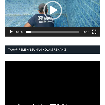
00:00
00:16
TAHAP PEMBANGUNAN KOLAM RENANG
Pemutar
Video