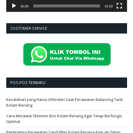
00:00
01:50
CUSTOMER SERVICE
POS-POS TERBARU
Kesalahan yang Harus Dihindari Saat Perawatan Balancing Tank
Kolam Renang
Cara Merawat Skimmer Box Kolam Renang Agar Tetap Berfungsi
Optimal
Pentingnya Perawatan Sand Filter Kolam Renang Agar Air Tetap