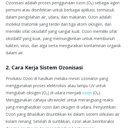
Ozonisasi adalah proses penggunaan ozon (O₃) sebagai agen
pemurni atau disinfektan untuk berbagai aplikasi, termasuk
dalam pengolahan air, udara, dan makanan. Ozon adalah
molekul triatomik yang terdiri dari tiga atom oksigen, dan
memiliki sifat oksidatif yang sangat kuat. Ozon memiliki sifat
oksidatif yang kuat, yang memungkinkan untuk membunuh
bakteri, virus, dan alga serta menguraikan kontaminan organik
dalam air.
2. Cara Kerja Sistem Ozonisasi
Produksi Ozon di hasilkan melalui mesin ozonator yang
menggunakan proses elektrolisis atau lampu UV untuk
mengubah oksigen (O₂) di udara menjadi
ozon
(O₃).
Menggunakan cahaya ultraviolet untuk merangsang reaksi
yang menghasilkan ozon dari oksigen di udara. Penyuntikan
Ozon yang dihasilkan disuntikkan ke dalam sistem sirkulasi air
kolam renang. Setelah di suntikkan, ozon akan berinteraksi