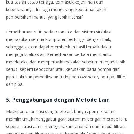
kualitas air tetap terjaga, termasuk kejernihan dan
kebersihannya. Ini juga mengurangi kebutuhan akan
pembersihan manual yang lebih intensif.
Pemeliharaan rutin pada ozonator dan sistem sirkulasi
memastikan semua komponen berfungsi dengan baik,
sehingga sistem dapat memberikan hasil terbaik dalam
menjaga kualitas air. Pemeliharaan berkala membantu
mendeteksi dan memperbaiki masalah sebelum menjadi lebih
serius, seperti kebocoran atau kerusakan pada pompa dan
pipa. Lakukan pemeriksaan rutin pada ozonator, pompa, filter,
dan pipa.
5. Penggabungan dengan Metode Lain
Meskipun ozonisasi sangat efektif, banyak pemilik kolam
memilih untuk menggabungkan sistem ini dengan metode lain,
seperti filtrasi alami menggunakan tanaman dan media filtrasi.
Menggunakan filter pasir atau karbon aktif dapat membantu