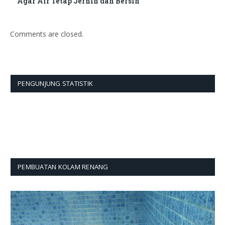
Agar Air Tetap Jernih dan Bersih
Comments are closed.
PENGUNJUNG STATISTIK
PEMBUATAN KOLAM RENANG
Pemutar
Video