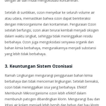
dengan air dan mulai mengoksidasi kontaminan.
Setelah di suntikkan, ozon menyebar ke seluruh volume air
atau udara, memastikan bahwa ozon dapat berinteraksi
dengan mikroorganisme dan kontaminan. Penguraian Ozon
setelah berfungsi, ozon akan terurai kembali menjadi oksigen
dalam waktu singkat, sehingga tidak meninggalkan residu
berbahaya. Ozon juga mengoksidasi senyawa organik dan
bahan kimia berbahaya, menguraikannya menjadi substansi
yang lebih tidak berbahaya.
3. Keuntungan Sistem Ozonisasi
Ramah Lingkungan mengurangi penggunaan bahan kimia
berbahaya dan tidak mencemari lingkungan. Setelah bereaksi,
ozon tidak meninggalkan sisa yang berbahaya. Efektif
Membunuh Mikroorganisme ozon lebih efektif dalam
membunuh patogen dibandingkan klorin. Mengurangi Bau dan
Iritasi air kolam menjadi lebih bersih dan bebas dari bau klorin