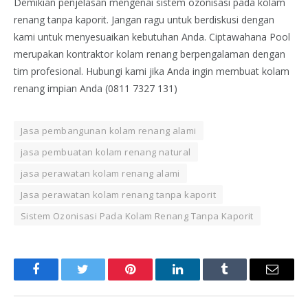
Demikian penjelasan mengenai sistem ozonisasi pada kolam
renang tanpa kaporit. Jangan ragu untuk berdiskusi dengan
kami untuk menyesuaikan kebutuhan Anda. Ciptawahana Pool
merupakan kontraktor kolam renang berpengalaman dengan
tim profesional. Hubungi kami jika Anda ingin membuat kolam
renang impian Anda (0811 7327 131)
Jasa pembangunan kolam renang alami
jasa pembuatan kolam renang natural
jasa perawatan kolam renang alami
Jasa perawatan kolam renang tanpa kaporit
Sistem Ozonisasi Pada Kolam Renang Tanpa Kaporit
Facebook
Twitter
Pinterest
LinkedIn
Tumblr
Email