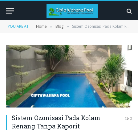
YOU ARE AT:
Home
Blog
Sistem Ozonisasi Pada Kolam Renang Tanpa Kaporit
»
»
Sistem Ozonisasi Pada Kolam
0
Renang Tanpa Kaporit