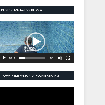
PEMBUATAN KOLAM RENANG
emutar
ideo
00:00
00:16
TAHAP PEMBANGUNAN KOLAM RENANG
emutar
ideo