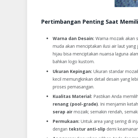
Pertimbangan Penting Saat Memil
Warna dan Desain:
Warna mozaik akan sa
muda akan menciptakan ilusi air laut yang
hijau bisa menciptakan nuansa laguna alam
bahkan logo kustom.
Ukuran Kepingan:
Ukuran standar mozaik
kecil memungkinkan detail desain yang leb
proses pemasangan.
Kualitas Material:
Pastikan Anda memili
renang (pool-grade)
. Ini menjamin keta
serap air
mozaik; semakin rendah, semaki
Permukaan:
Untuk area yang sering di in
dengan
tekstur anti-slip
demi keamanan