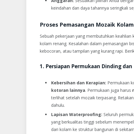
Anggaran:
Sesuaikan pilihan Anda denga
keindahan dan daya tahannya seringkali se
Proses Pemasangan Mozaik Kolam 
Sebuah pekerjaan yang membutuhkan keahlian k
kolam renang. Kesalahan dalam pemasangan bisa
kebocoran, atau tampilan yang kurang rapi. Ber
1. Persiapan Permukaan Dinding dan 
Kebersihan dan Kerapian:
Permukaan ko
kotoran lainnya
. Permukaan juga harus
terlihat setelah mozaik terpasang. Retakan
dahulu.
Lapisan Waterproofing:
Seluruh permuka
yang berkualitas tinggi sebelum menempel
dari kolam ke struktur bangunan di sekitar