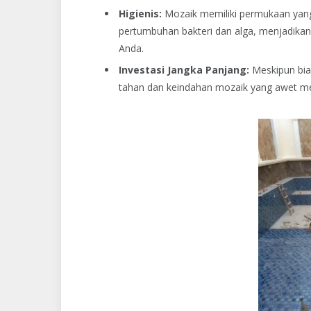
Higienis:
Mozaik memiliki permukaan yang
pertumbuhan bakteri dan alga, menjadikann
Anda.
Investasi Jangka Panjang:
Meskipun biay
tahan dan keindahan mozaik yang awet men