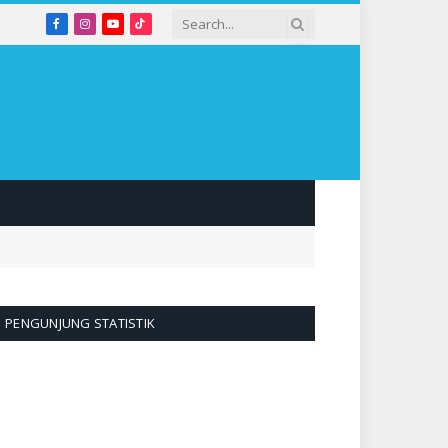
Facebook
Instagram
YouTube
TikTok
PENGUNJUNG STATISTIK