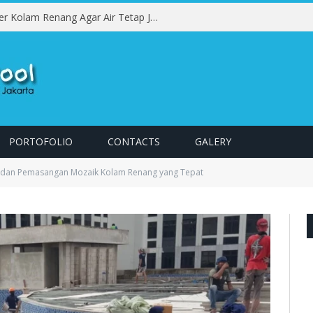
Pentingnya Perawatan Sand Filter Kolam Renang Agar Air Tetap Jernih dan Bersih
PORTOFOLIO
CONTACTS
GALERY
l dan Pemasangan Mozaik Kolam Renang yang Tepat