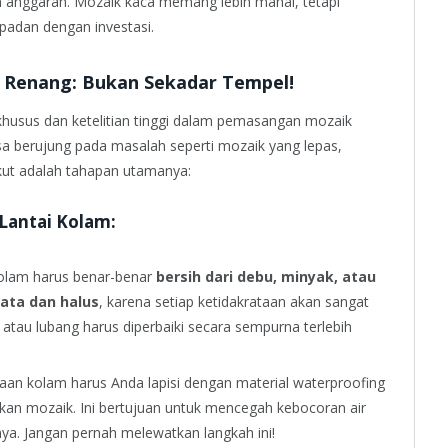
n anggaran. Mozaik kaca memang lebih mahal, tetapi
padan dengan investasi.
Renang: Bukan Sekadar Tempel!
husus dan ketelitian tinggi dalam pemasangan mozaik
 berujung pada masalah seperti mozaik yang lepas,
ikut adalah tahapan utamanya:
Lantai Kolam:
lam harus benar-benar
bersih dari debu, minyak, atau
rata dan halus
, karena setiap ketidakrataan akan sangat
 atau lubang harus diperbaiki secara sempurna terlebih
an kolam harus Anda lapisi dengan material waterproofing
kan mozaik. Ini bertujuan untuk mencegah kebocoran air
nya. Jangan pernah melewatkan langkah ini!