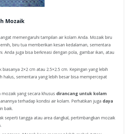
ih Mozaik
ngat memengaruhi tampilan air kolam Anda. Mozaik biru
 jernih, biru tua memberikan kesan kedalaman, sementara
i. Anda juga bisa berkreasi dengan pola, gambar ikan, atau
 biasanya 2×2 cm atau 2.5×2.5 cm. Kepingan yang lebih
ih halus, sementara yang lebih besar bisa mempercepat
h mozaik yang secara khusus
dirancang untuk kolam
hanannya terhadap kondisi air kolam. Perhatikan juga
daya
n baik.
jak seperti tangga atau area dangkal, pertimbangkan mozaik
.