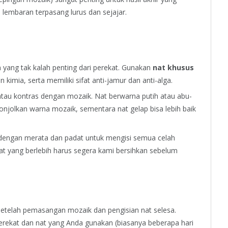
 lembaran terpasang lurus dan sejajar.
yang tak kalah penting dari perekat. Gunakan
nat khusus
 kimia, serta memiliki sifat anti-jamur dan anti-alga.
atau kontras dengan mozaik. Nat berwarna putih atau abu-
jolkan warna mozaik, sementara nat gelap bisa lebih baik
 dengan merata dan padat untuk mengisi semua celah
nat yang berlebih harus segera kami bersihkan sebelum
 setelah pemasangan mozaik dan pengisian nat selesa.
perekat dan nat yang Anda gunakan (biasanya beberapa hari