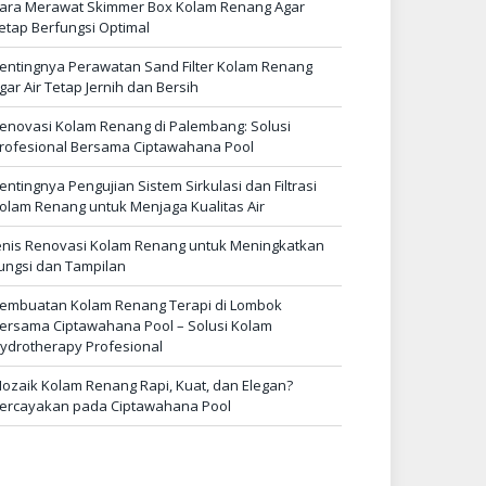
ara Merawat Skimmer Box Kolam Renang Agar
etap Berfungsi Optimal
entingnya Perawatan Sand Filter Kolam Renang
gar Air Tetap Jernih dan Bersih
enovasi Kolam Renang di Palembang: Solusi
rofesional Bersama Ciptawahana Pool
entingnya Pengujian Sistem Sirkulasi dan Filtrasi
olam Renang untuk Menjaga Kualitas Air
enis Renovasi Kolam Renang untuk Meningkatkan
ungsi dan Tampilan
embuatan Kolam Renang Terapi di Lombok
ersama Ciptawahana Pool – Solusi Kolam
ydrotherapy Profesional
ozaik Kolam Renang Rapi, Kuat, dan Elegan?
ercayakan pada Ciptawahana Pool