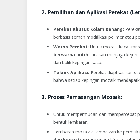
2. Pemilihan dan Aplikasi Perekat (L
Perekat Khusus Kolam Renang:
Perekat
berbasis semen modifikasi polimer atau pe
Warna Perekat:
Untuk mozaik kaca tran
berwarna putih
. Ini akan menjaga kejer
dari balik kepingan kaca.
Teknik Aplikasi:
Perekat diaplikasikan s
bahwa setiap kepingan mozaik mendapatka
3. Proses Pemasangan Mozaik:
Untuk mempermudah dan mempercepat pro
bentuk lembaran.
Lembaran mozaik ditempelkan ke permukaa
dan konsistensi garis nat
(jarak antar k