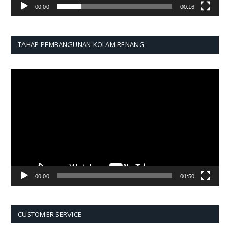
00:00
00:16
TAHAP PEMBANGUNAN KOLAM RENANG
Pemutar
Video
00:00
01:50
CUSTOMER SERVICE