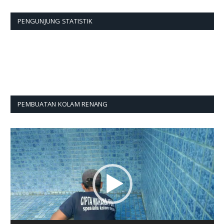
PENGUNJUNG STATISTIK
PEMBUATAN KOLAM RENANG
Pemutar
Video