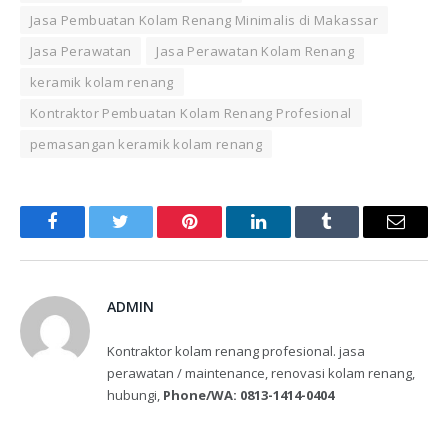
Jasa Pembuatan Kolam Renang Minimalis di Makassar
Jasa Perawatan
Jasa Perawatan Kolam Renang
keramik kolam renang
Kontraktor Pembuatan Kolam Renang Profesional
pemasangan keramik kolam renang
Facebook
Twitter
Pinterest
LinkedIn
Tumblr
Email
ADMIN
Kontraktor kolam renang profesional. jasa
perawatan / maintenance, renovasi kolam renang,
hubungi,
Phone/WA: 0813-1414-0404