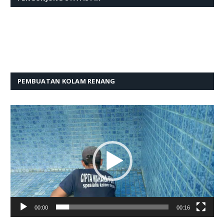
PEMBUATAN KOLAM RENANG
Pemutar
Video
00:00
00:16