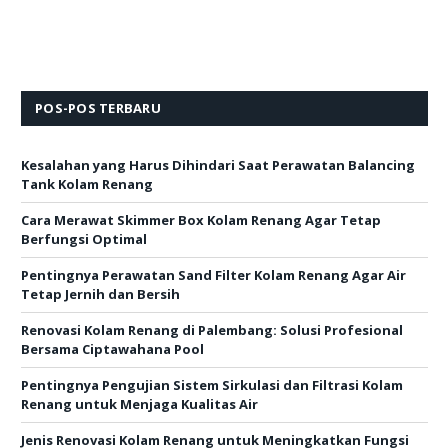
POS-POS TERBARU
Kesalahan yang Harus Dihindari Saat Perawatan Balancing
Tank Kolam Renang
Cara Merawat Skimmer Box Kolam Renang Agar Tetap
Berfungsi Optimal
Pentingnya Perawatan Sand Filter Kolam Renang Agar Air
Tetap Jernih dan Bersih
Renovasi Kolam Renang di Palembang: Solusi Profesional
Bersama Ciptawahana Pool
Pentingnya Pengujian Sistem Sirkulasi dan Filtrasi Kolam
Renang untuk Menjaga Kualitas Air
Jenis Renovasi Kolam Renang untuk Meningkatkan Fungsi