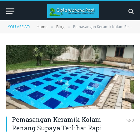
YOU ARE AT:
Home
Blog
Pemasangan Keramik Kolam Renang Supaya Terlihat Rapi
»
»
Pemasangan Keramik Kolam
0
Renang Supaya Terlihat Rapi