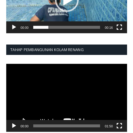
00:00
00:16
TAHAP PEMBANGUNAN KOLAM RENANG
Pemutar
Video
00:00
01:50