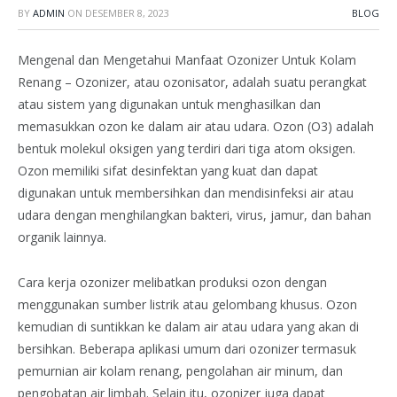
BY
ADMIN
ON
DESEMBER 8, 2023
BLOG
Mengenal dan Mengetahui Manfaat Ozonizer Untuk Kolam
Renang – Ozonizer, atau ozonisator, adalah suatu perangkat
atau sistem yang digunakan untuk menghasilkan dan
memasukkan ozon ke dalam air atau udara. Ozon (O3) adalah
bentuk molekul oksigen yang terdiri dari tiga atom oksigen.
Ozon memiliki sifat desinfektan yang kuat dan dapat
digunakan untuk membersihkan dan mendisinfeksi air atau
udara dengan menghilangkan bakteri, virus, jamur, dan bahan
organik lainnya.
Cara kerja ozonizer melibatkan produksi ozon dengan
menggunakan sumber listrik atau gelombang khusus. Ozon
kemudian di suntikkan ke dalam air atau udara yang akan di
bersihkan. Beberapa aplikasi umum dari ozonizer termasuk
pemurnian air kolam renang, pengolahan air minum, dan
pengobatan air limbah. Selain itu, ozonizer juga dapat