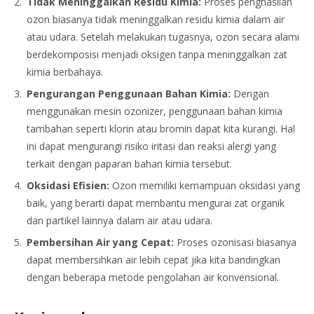
Tidak Meninggalkan Residu Kimia:
Proses penghasilan
ozon biasanya tidak meninggalkan residu kimia dalam air
atau udara. Setelah melakukan tugasnya, ozon secara alami
berdekomposisi menjadi oksigen tanpa meninggalkan zat
kimia berbahaya.
Pengurangan Penggunaan Bahan Kimia:
Dengan
menggunakan mesin ozonizer, penggunaan bahan kimia
tambahan seperti klorin atau bromin dapat kita kurangi. Hal
ini dapat mengurangi risiko iritasi dan reaksi alergi yang
terkait dengan paparan bahan kimia tersebut.
Oksidasi Efisien:
Ozon memiliki kemampuan oksidasi yang
baik, yang berarti dapat membantu mengurai zat organik
dan partikel lainnya dalam air atau udara.
Pembersihan Air yang Cepat:
Proses ozonisasi biasanya
dapat membersihkan air lebih cepat jika kita bandingkan
dengan beberapa metode pengolahan air konvensional.