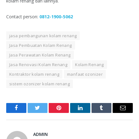
kolam renang dan lainnya.
Contact person:
0812-1900-5062
jasa pembangunan kolam renang
Jasa Pembuatan Kolam Renang
Jasa Perawatan Kolam Renang
Jasa Renovasi Kolam Renang
Kolam Renang
Kontraktor kolam renang
manfaat ozonizer
sistem ozonizer kolam renang
Facebook
Twitter
Pinterest
LinkedIn
Tumblr
Email
ADMIN