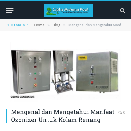
YOU ARE AT:
Home
Blog
Mengenal dan Mengetahui Manfaat Ozonizer Untuk Kolam Renang
»
»
Mengenal dan Mengetahui Manfaat
0
Ozonizer Untuk Kolam Renang