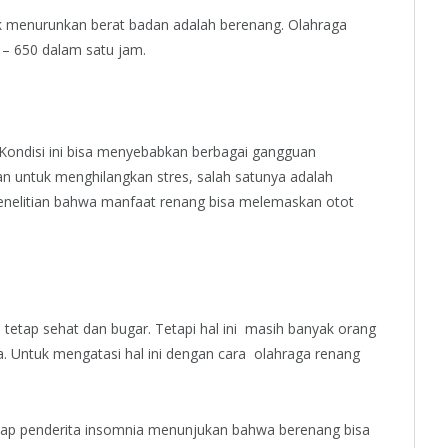
uk menurunkan berat badan adalah berenang. Olahraga
 – 650 dalam satu jam.
. Kondisi ini bisa menyebabkan berbagai gangguan
an untuk menghilangkan stres, salah satunya adalah
enelitian bahwa manfaat renang bisa melemaskan otot
h tetap sehat dan bugar. Tetapi hal ini masih banyak orang
. Untuk mengatasi hal ini dengan cara olahraga renang
adap penderita insomnia menunjukan bahwa berenang bisa