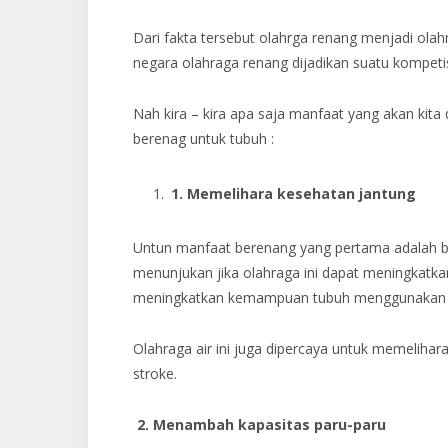
Dari fakta tersebut olahrga renang menjadi olah
negara olahraga renang dijadikan suatu kompetisi
Nah kira – kira apa saja manfaat yang akan kit
berenag untuk tubuh :
1. Memelihara kesehatan jantung
Untun manfaat berenang yang pertama adalah ba
menunjukan jika olahraga ini dapat meningkatkan 
meningkatkan kemampuan tubuh menggunakan 
Olahraga air ini juga dipercaya untuk memelihar
stroke.
2.
Menambah kapasitas paru-paru