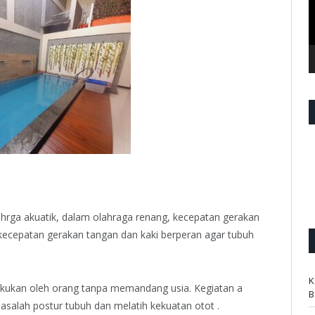
hrga akuatik, dalam olahraga renang, kecepatan gerakan
 kecepatan gerakan tangan dan kaki berperan agar tubuh
K
lakukan oleh orang tanpa memandang usia. Kegiatan a
B
asalah postur tubuh dan melatih kekuatan otot .