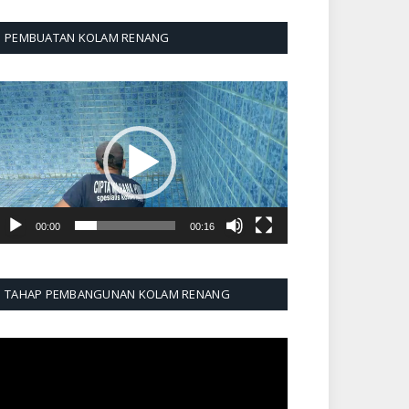
PEMBUATAN KOLAM RENANG
emutar
ideo
00:00
00:16
TAHAP PEMBANGUNAN KOLAM RENANG
emutar
ideo