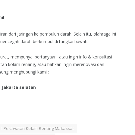
il
 dari jaringan ke pembuluh darah. Selain itu, olahraga ini
n mencegah darah berkumpul di tungkai bawah.
urat, mempunyai pertanyaan, atau ingin info & konsultasi
atan kolam renang, atau bahkan ingin merenovasi dan
sung menghubungi kami :
, Jakarta selatan
li Perawatan Kolam Renang Makassar