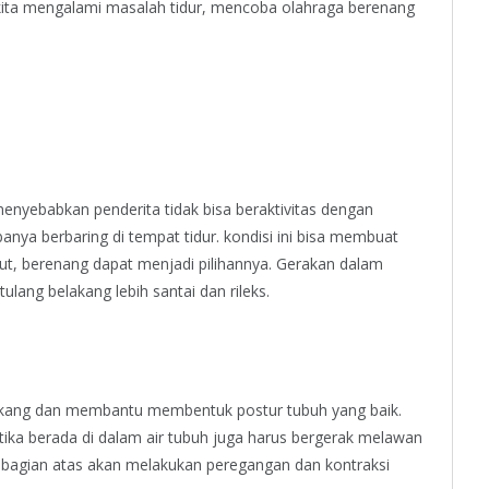
a kita mengalami masalah tidur, mencoba olahraga berenang
enyebabkan penderita tidak bisa beraktivitas dengan
anya berbaring di tempat tidur. kondisi ini bisa membuat
t, berenang dapat menjadi pilihannya. Gerakan dalam
lang belakang lebih santai dan rileks.
akang dan membantu membentuk postur tubuh yang baik.
tika berada di dalam air tubuh juga harus bergerak melawan
h bagian atas akan melakukan peregangan dan kontraksi