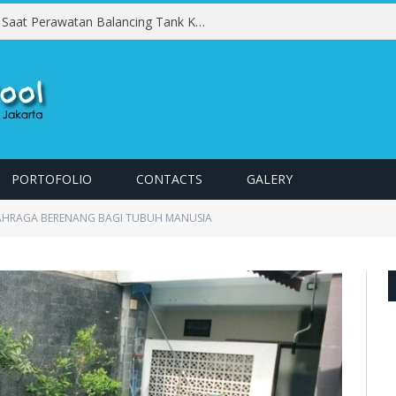
Kesalahan yang Harus Dihindari Saat Perawatan Balancing Tank Kolam Renang
PORTOFOLIO
CONTACTS
GALERY
HRAGA BERENANG BAGI TUBUH MANUSIA