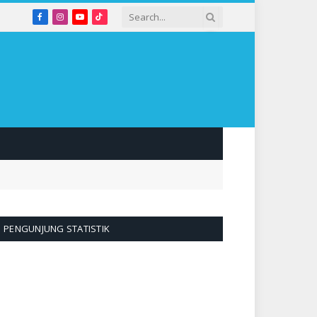
Facebook
Instagram
YouTube
TikTok
PENGUNJUNG STATISTIK