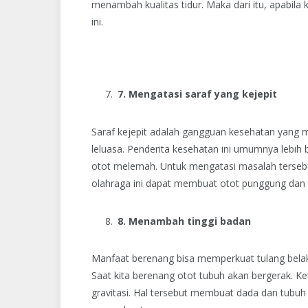
menambah kualitas tidur. Maka dari itu, apabil
ini.
7. Mengatasi saraf yang kejepit
Saraf kejepit adalah gangguan kesehatan yang m
leluasa. Penderita kesehatan ini umumnya lebih b
otot melemah. Untuk mengatasi masalah tersebu
olahraga ini dapat membuat otot punggung dan tu
8. Menambah tinggi badan
Manfaat berenang bisa memperkuat tulang bel
Saat kita berenang otot tubuh akan bergerak. Ke
gravitasi. Hal tersebut membuat dada dan tubu