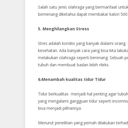
Salah satu jenis olahraga yang bermanfaat unt
bernenang diketahui dapat membakar kalori 500
5. Menghilangkan Stress
Stres adalah kondisi yang banyak dialami orang
kesehatan. Ada banyak cara yang bisa kita lakuk
melakukan olahraga seperti berenang. Sebuah p
tubuh dan membuat badan lebih rileks.
6.Menambah kualitas tidur Tidur
Tidur berkualitas menjadi hal penting agar tubu
yang mengalami gangguan tidur seperti insomnia
bisa menjadi pilihannya.
Menurut penelitian yang pernah dilakukan terh