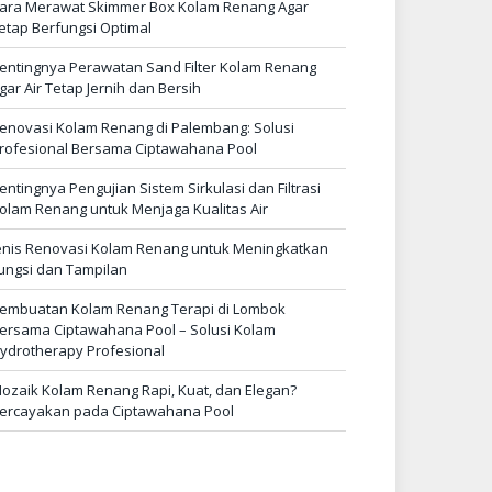
ara Merawat Skimmer Box Kolam Renang Agar
etap Berfungsi Optimal
entingnya Perawatan Sand Filter Kolam Renang
gar Air Tetap Jernih dan Bersih
enovasi Kolam Renang di Palembang: Solusi
rofesional Bersama Ciptawahana Pool
entingnya Pengujian Sistem Sirkulasi dan Filtrasi
olam Renang untuk Menjaga Kualitas Air
enis Renovasi Kolam Renang untuk Meningkatkan
ungsi dan Tampilan
embuatan Kolam Renang Terapi di Lombok
ersama Ciptawahana Pool – Solusi Kolam
ydrotherapy Profesional
ozaik Kolam Renang Rapi, Kuat, dan Elegan?
ercayakan pada Ciptawahana Pool