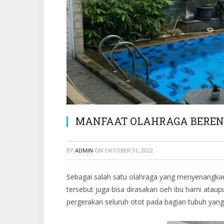
MANFAAT OLAHRAGA BEREN
BY
ADMIN
ON
OKTOBER 31, 2022
Sebagai salah satu olahraga yang menyenangka
tersebut juga bisa dirasakan oeh ibu hami ataup
pergerakan seluruh otot pada bagian tubuh yang