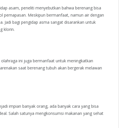
dap asam, peneliti menyebutkan bahwa berenang bisa
l pernapasan. Meskipun bermanfaat, namun air dengan
a. Jadi bagi pengidap asma sangat disarankan untuk
 klorin.
, olahraga ini juga bermanfaat untuk meningkatkan
dikarenakan saat berenang tubuh akan bergerak melawan
adi impian banyak orang, ada banyak cara yang bisa
ideal. Salah satunya mengkonsumsi makanan yang sehat