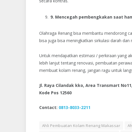
secara kontras.
9. Mencegah pembengkakan saat ham
Olahraga Renang bisa membantu mendorong cairan
bisa juga bisa meningkatkan sirkulasi darah da
Untuk mendapatkan estimasi / perkiraan yang ak
lebih lanjut tentang renovasi, pembuatan peraw
membuat kolam renang, jangan ragu untuk lang
Jl. Raya Cilandak kko, Area Transmart No11
Kode Pos 12560
Contact:
0813-8033-2211
Ahli Pembuatan Kolam Renang Makassar
Ah