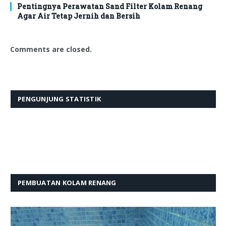
Pentingnya Perawatan Sand Filter Kolam Renang
Agar Air Tetap Jernih dan Bersih
Comments are closed.
PENGUNJUNG STATISTIK
PEMBUATAN KOLAM RENANG
Pemutar
Video