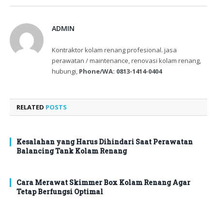
ADMIN
Kontraktor kolam renang profesional. jasa
perawatan / maintenance, renovasi kolam renang,
hubungi,
Phone/WA: 0813-1414-0404
RELATED
POSTS
Kesalahan yang Harus Dihindari Saat Perawatan
Balancing Tank Kolam Renang
Cara Merawat Skimmer Box Kolam Renang Agar
Tetap Berfungsi Optimal