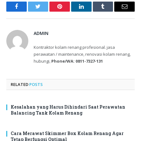
Facebook
Twitter
Pinterest
LinkedIn
Tumblr
Email
ADMIN
Kontraktor kolam renang profesional. jasa
perawatan / maintenance, renovasi kolam renang,
hubungi,
Phone/WA: 0811-7327-131
RELATED
POSTS
Kesalahan yang Harus Dihindari Saat Perawatan
Balancing Tank Kolam Renang
Cara Merawat Skimmer Box Kolam Renang Agar
Tetap Berfungsi Optimal