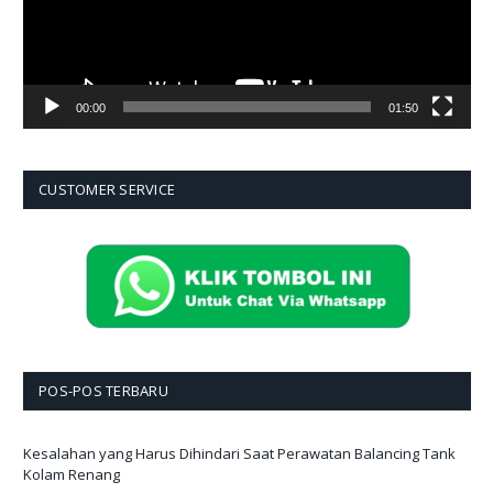
00:00
01:50
CUSTOMER SERVICE
POS-POS TERBARU
Kesalahan yang Harus Dihindari Saat Perawatan Balancing Tank
Kolam Renang