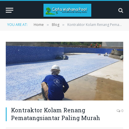
YOU ARE AT:
Home
Blog
Kontraktor Kolam Renang Pematangsiantar Paling Murah
»
»
Kontraktor Kolam Renang
0
Pematangsiantar Paling Murah