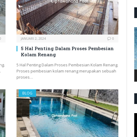
P
V
0
JANUARI 2, 2024
0
5 Hal Penting Dalam Proses Pembesian
Kolam Renang
ng.
5 Hal Penting Dalam Proses Pembesian Kolam Renang.
…
Proses pembesian kolam renang merupakan sebuah
proses…
BLOG
P
V