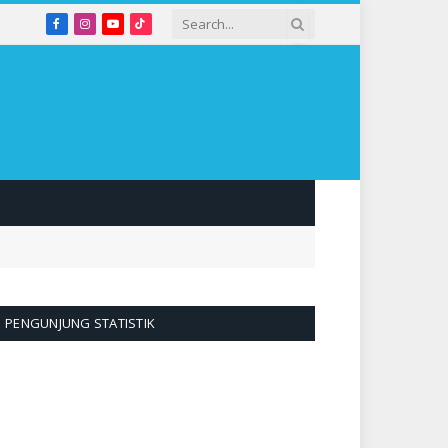
Facebook
Instagram
YouTube
TikTok
PENGUNJUNG STATISTIK