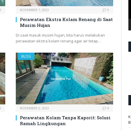
0
NOVEMBER 7, 2023
0
Perawatan Ekstra Kolam Renang di Saat
Musim Hujan
Di saat masuk musim hujan, kita harus melakukan
perawatan ekstra kolam renang agar air tetap…
BLOG
0
NOVEMBER 2, 2023
0
K
Perawatan Kolam Tanpa Kaporit: Solusi
B
Ramah Lingkungan