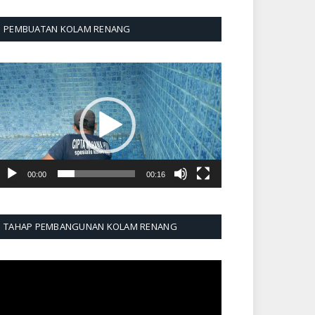
PEMBUATAN KOLAM RENANG
emutar
ideo
00:00
00:16
TAHAP PEMBANGUNAN KOLAM RENANG
emutar
ideo