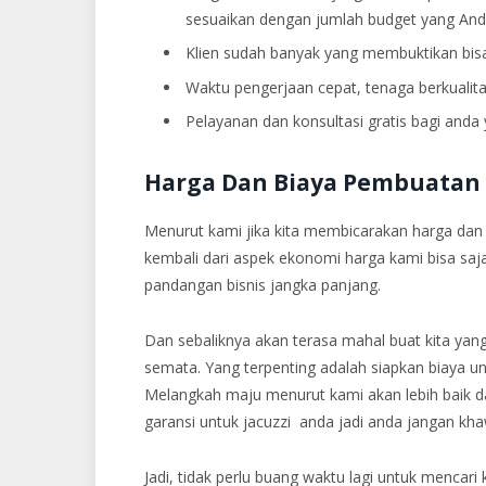
sesuaikan dengan jumlah budget yang Anda 
Klien sudah banyak yang membuktikan bisa d
Waktu pengerjaan cepat, tenaga berkualit
Pelayanan dan konsultasi gratis bagi anda 
Harga Dan Biaya Pembuatan 
Menurut kami jika kita membicarakan harga dan p
kembali dari aspek ekonomi harga kami bisa sa
pandangan bisnis jangka panjang.
Dan sebaliknya akan terasa mahal buat kita yang
semata. Yang terpenting adalah siapkan biaya u
Melangkah maju menurut kami akan lebih baik 
garansi untuk jacuzzi anda jadi anda jangan kha
Jadi, tidak perlu buang waktu lagi untuk mencari