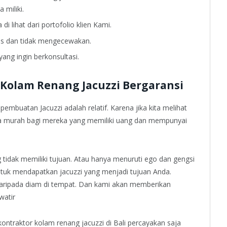
miliki.
i lihat dari portofolio klien Kami.
as dan tidak mengecewakan.
yang ingin berkonsultasi.
Kolam Renang Jacuzzi Bergaransi
embuatan Jacuzzi adalah relatif. Karena jika kita melihat
ja murah bagi mereka yang memiliki uang dan mempunyai
 tidak memiliki tujuan. Atau hanya menuruti ego dan gengsi
ntuk mendapatkan jacuzzi yang menjadi tujuan Anda.
daripada diam di tempat. Dan kami akan memberikan
watir
 kontraktor kolam renang jacuzzi di Bali percayakan saja