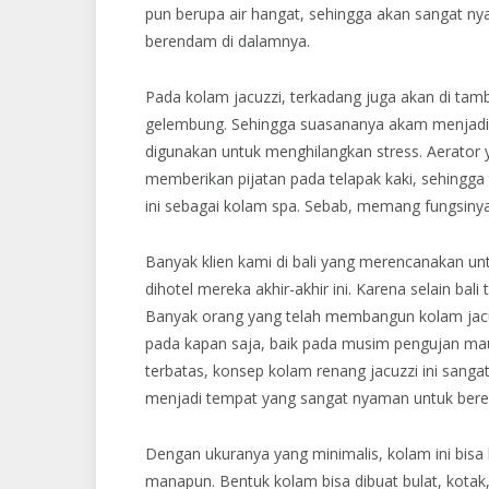
pun berupa air hangat, sehingga akan sangat n
berendam di dalamnya.
Pada kolam jacuzzi, terkadang juga akan di t
gelembung. Sehingga suasananya akam menjadi le
digunakan untuk menghilangkan stress. Aerato
memberikan pijatan pada telapak kaki, sehingg
ini sebagai kolam spa. Sebab, memang fungsiny
Banyak klien kami di bali yang merencanakan u
dihotel mereka akhir-akhir ini. Karena selain ba
Banyak orang yang telah membangun kolam jacuz
pada kapan saja, baik pada musim pengujan m
terbatas, konsep kolam renang jacuzzi ini sanga
menjadi tempat yang sangat nyaman untuk berel
Dengan ukuranya yang minimalis, kolam ini bisa
manapun. Bentuk kolam bisa dibuat bulat, kotak