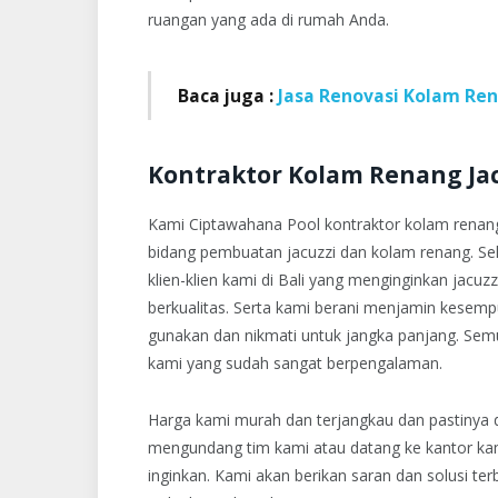
ruangan yang ada di rumah Anda.
Baca juga :
Jasa Renovasi Kolam R
Kontraktor Kolam Renang Jacu
Kami Ciptawahana Pool kontraktor kolam renang 
bidang pembuatan jacuzzi dan kolam renang. Sel
klien-klien kami di Bali yang menginginkan jac
berkualitas. Serta kami berani menjamin kesemp
gunakan dan nikmati untuk jangka panjang. Semu
kami yang sudah sangat berpengalaman.
Harga kami murah dan terjangkau dan pastinya d
mengundang tim kami atau datang ke kantor kam
inginkan. Kami akan berikan saran dan solusi te