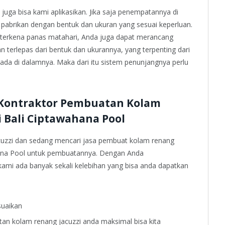
uga bisa kami aplikasikan. Jika saja penempatannya di
pabrikan dengan bentuk dan ukuran yang sesuai keperluan.
g terkena panas matahari, Anda juga dapat merancang
n terlepas dari bentuk dan ukurannya, yang terpenting dari
da di dalamnya. Maka dari itu sistem penunjangnya perlu
ontraktor Pembuatan Kolam
i Bali Ciptawahana Pool
jacuzzi dan sedang mencari jasa pembuat kolam renang
hana Pool untuk pembuatannya. Dengan Anda
mi ada banyak sekali kelebihan yang bisa anda dapatkan
suaikan
an kolam renang jacuzzi anda maksimal bisa kita