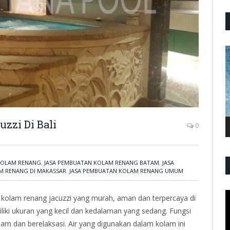
P
V
zzi Di Bali
0
KOLAM RENANG
,
JASA PEMBUATAN KOLAM RENANG BATAM
,
JASA
M RENANG DI MAKASSAR
,
JASA PEMBUATAN KOLAM RENANG UMUM
P
 kolam renang jacuzzi yang murah, aman dan terpercaya di
V
iliki ukuran yang kecil dan kedalaman yang sedang. Fungsi
dam dan berelaksasi. Air yang digunakan dalam kolam ini