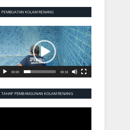
PEMBUATAN KOLAM RENANG
emutar
ideo
00:00
00:16
TAHAP PEMBANGUNAN KOLAM RENANG
emutar
ideo