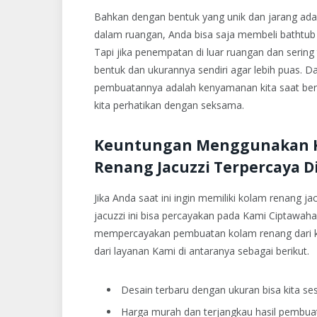
Bahkan dengan bentuk yang unik dan jarang ada j
dalam ruangan, Anda bisa saja membeli bathtub 
Tapi jika penempatan di luar ruangan dan serin
bentuk dan ukurannya sendiri agar lebih puas. Da
pembuatannya adalah kenyamanan kita saat bera
kita perhatikan dengan seksama.
Keuntungan Menggunakan K
Renang Jacuzzi Terpercaya D
Jika Anda saat ini ingin memiliki kolam renang 
jacuzzi ini bisa percayakan pada Kami Ciptawa
mempercayakan pembuatan kolam renang dari ka
dari layanan Kami di antaranya sebagai berikut.
Desain terbaru dengan ukuran bisa kita se
Harga murah dan terjangkau hasil pembuat