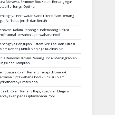
ara Merawat Skimmer Box Kolam Renang Agar
etap Berfungsi Optimal
entingnya Perawatan Sand Filter Kolam Renang
gar Air Tetap Jernih dan Bersih
enovasi Kolam Renang di Palembang: Solusi
rofesional Bersama Ciptawahana Pool
entingnya Pengujian Sistem Sirkulasi dan Filtrasi
olam Renang untuk Menjaga Kualitas Air
enis Renovasi Kolam Renang untuk Meningkatkan
ungsi dan Tampilan
embuatan Kolam Renang Terapi di Lombok
ersama Ciptawahana Pool – Solusi Kolam
ydrotherapy Profesional
ozaik Kolam Renang Rapi, Kuat, dan Elegan?
ercayakan pada Ciptawahana Pool