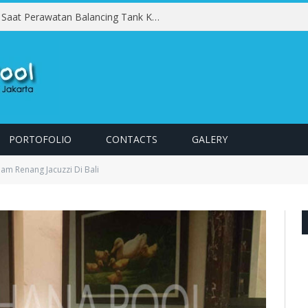
Kesalahan yang Harus Dihindari Saat Perawatan Balancing Tank Kolam Renang
PORTOFOLIO
CONTACTS
GALERY
am Renang Jacuzzi Di Bali