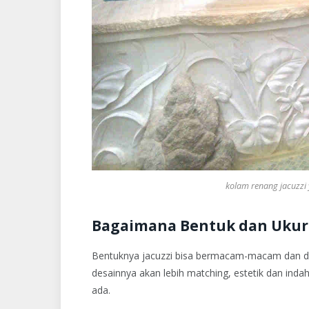
kolam renang jacuzzi 
Bagaimana Bentuk dan Ukura
Bentuknya jacuzzi bisa bermacam-macam dan da
desainnya akan lebih matching, estetik dan ind
ada.