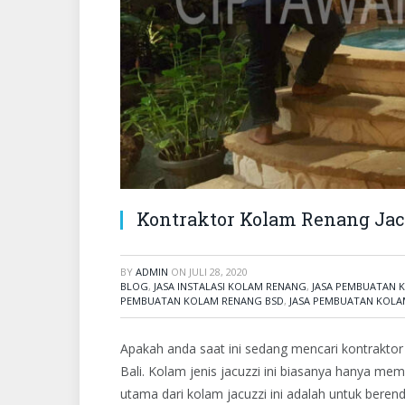
Kontraktor Kolam Renang Jacu
BY
ADMIN
ON
JULI 28, 2020
BLOG
,
JASA INSTALASI KOLAM RENANG
,
JASA PEMBUATAN 
PEMBUATAN KOLAM RENANG BSD
,
JASA PEMBUATAN KOLA
Apakah anda saat ini sedang mencari kontraktor
Bali. Kolam jenis jacuzzi ini biasanya hanya mem
utama dari kolam jacuzzi ini adalah untuk beren