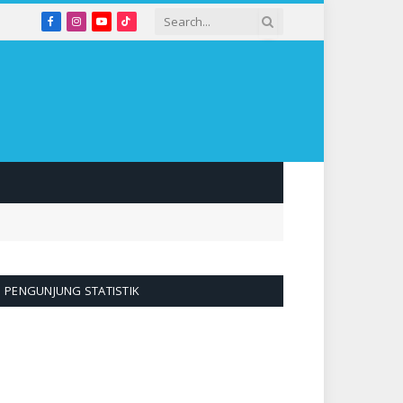
Facebook
Instagram
YouTube
TikTok
PENGUNJUNG STATISTIK