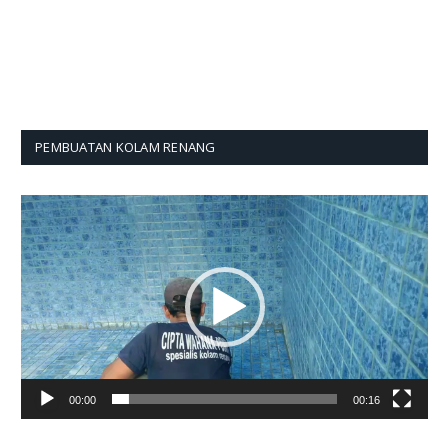
PEMBUATAN KOLAM RENANG
Pemutar
Video
00:00
00:16