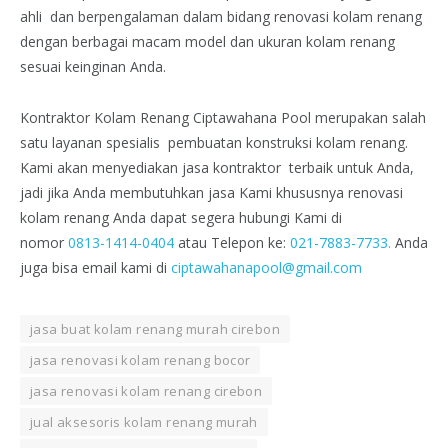
ahli dan berpengalaman dalam bidang renovasi kolam renang
dengan berbagai macam model dan ukuran kolam renang
sesuai keinginan Anda.
Kontraktor Kolam Renang Ciptawahana Pool merupakan salah
satu layanan spesialis pembuatan konstruksi kolam renang.
Kami akan menyediakan jasa kontraktor terbaik untuk Anda,
jadi jika Anda membutuhkan jasa Kami khususnya renovasi
kolam renang Anda dapat segera hubungi Kami di
nomor
0813-1414-0404
atau Telepon ke:
021-7883-7733.
Anda
juga bisa email kami di
ciptawahanapool@gmail.com
jasa buat kolam renang murah cirebon
jasa renovasi kolam renang bocor
jasa renovasi kolam renang cirebon
jual aksesoris kolam renang murah