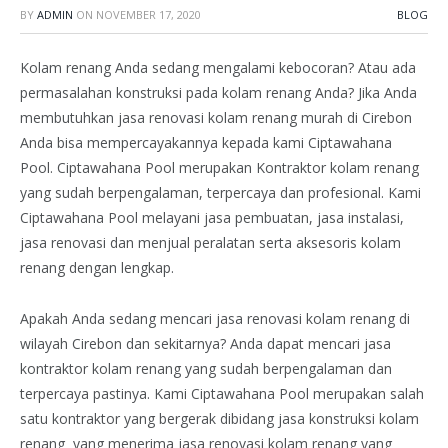
BY
ADMIN
ON
NOVEMBER 17, 2020
BLOG
Kolam renang Anda sedang mengalami kebocoran? Atau ada
permasalahan konstruksi pada kolam renang Anda? Jika Anda
membutuhkan jasa renovasi kolam renang murah di Cirebon
Anda bisa mempercayakannya kepada kami Ciptawahana
Pool. Ciptawahana Pool merupakan Kontraktor kolam renang
yang sudah berpengalaman, terpercaya dan profesional. Kami
Ciptawahana Pool melayani jasa pembuatan, jasa instalasi,
jasa renovasi dan menjual peralatan serta aksesoris kolam
renang dengan lengkap.
Apakah Anda sedang mencari jasa renovasi kolam renang di
wilayah Cirebon dan sekitarnya? Anda dapat mencari jasa
kontraktor kolam renang yang sudah berpengalaman dan
terpercaya pastinya. Kami Ciptawahana Pool merupakan salah
satu kontraktor yang bergerak dibidang jasa konstruksi kolam
renang yang menerima jasa renovasi kolam renang yang