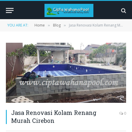
YOU ARE AT:
Home
Blog
Jasa Renovasi Kolam Renang Murah Cirebon
»
»
Jasa Renovasi Kolam Renang
0
Murah Cirebon