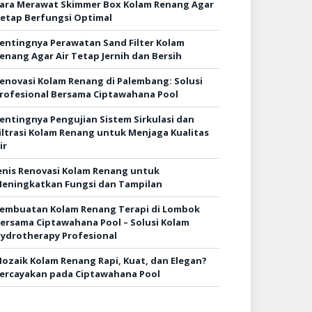
ara Merawat Skimmer Box Kolam Renang Agar
etap Berfungsi Optimal
entingnya Perawatan Sand Filter Kolam
enang Agar Air Tetap Jernih dan Bersih
enovasi Kolam Renang di Palembang: Solusi
rofesional Bersama Ciptawahana Pool
entingnya Pengujian Sistem Sirkulasi dan
iltrasi Kolam Renang untuk Menjaga Kualitas
ir
enis Renovasi Kolam Renang untuk
eningkatkan Fungsi dan Tampilan
embuatan Kolam Renang Terapi di Lombok
ersama Ciptawahana Pool – Solusi Kolam
ydrotherapy Profesional
ozaik Kolam Renang Rapi, Kuat, dan Elegan?
ercayakan pada Ciptawahana Pool