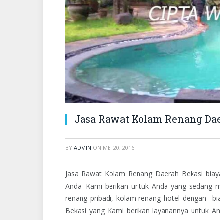
Jasa Rawat Kolam Renang Dae
BY
ADMIN
ON
MEI 20, 2016
Jasa Rawat Kolam Renang Daerah Bekasi biaya 
Anda. Kami berikan untuk Anda yang sedang
renang pribadi, kolam renang hotel dengan bi
Bekasi yang Kami berikan layanannya untuk And