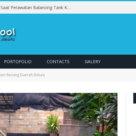
Kesalahan yang Harus Dihindari Saat Perawatan Balancing Tank Kolam Renang
PORTOFOLIO
CONTACTS
GALERY
lam Renang Daerah Bekasi