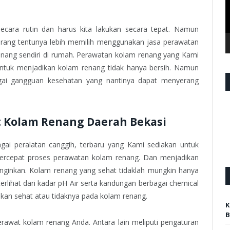
ecara rutin dan harus kita lakukan secara tepat. Namun
rang tentunya lebih memilih menggunakan jasa perawatan
nang sendiri di rumah. Perawatan kolam renang yang Kami
untuk menjadikan kolam renang tidak hanya bersih. Namun
agai gangguan kesehatan yang nantinya dapat menyerang
t Kolam Renang Daerah Bekasi
ai peralatan canggih, terbaru yang Kami sediakan untuk
rcepat proses perawatan kolam renang. Dan menjadikan
nginkan. Kolam renang yang sehat tidaklah mungkin hanya
 terlihat dari kadar pH Air serta kandungan berbagai chemical
ukan sehat atau tidaknya pada kolam renang.
K
B
awat kolam renang Anda. Antara lain meliputi pengaturan