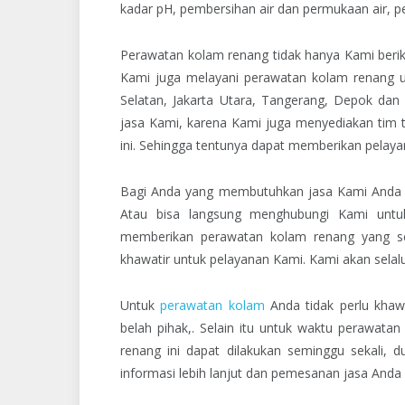
kadar pH, pembersihan air dan permukaan air, pe
Perawatan kolam renang tidak hanya Kami berika
Kami juga melayani perawatan kolam renang un
Selatan, Jakarta Utara, Tangerang, Depok dan
jasa Kami, karena Kami juga menyediakan tim 
ini. Sehingga tentunya dapat memberikan pela
Bagi Anda yang membutuhkan jasa Kami Anda b
Atau bisa langsung menghubungi Kami unt
memberikan perawatan kolam renang yang ses
khawatir untuk pelayanan Kami. Kami akan selal
Untuk
perawatan kolam
Anda tidak perlu khaw
belah pihak,. Selain itu untuk waktu perawata
renang ini dapat dilakukan seminggu sekali, 
informasi lebih lanjut dan pemesanan jasa And