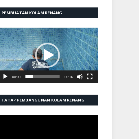
PEMBUATAN KOLAM RENANG
emutar
ideo
00:00
00:16
TAHAP PEMBANGUNAN KOLAM RENANG
emutar
ideo