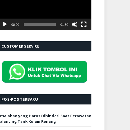
00:00
01:50
CUSTOMER SERVICE
POS-POS TERBARU
esalahan yang Harus Dihindari Saat Perawatan
alancing Tank Kolam Renang