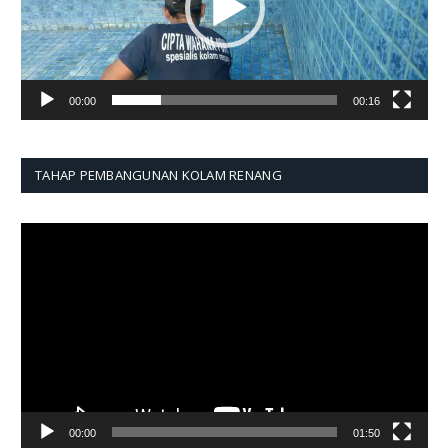
00:00
00:16
TAHAP PEMBANGUNAN KOLAM RENANG
Pemutar
Video
00:00
01:50