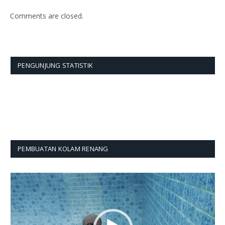
Comments are closed.
PENGUNJUNG STATISTIK
PEMBUATAN KOLAM RENANG
Pemutar
Video