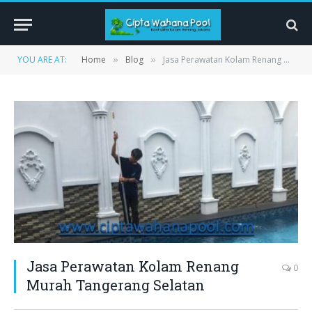
YOU ARE AT:
Home
Blog
Jasa Perawatan Kolam Renang Murah Tangerang Selatan
»
»
Jasa Perawatan Kolam Renang
0
Murah Tangerang Selatan