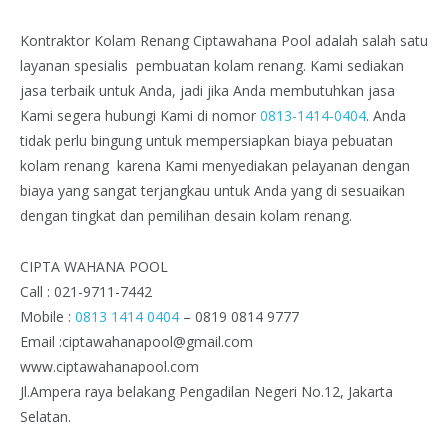
Kontraktor Kolam Renang Ciptawahana Pool adalah salah satu
layanan spesialis pembuatan kolam renang. Kami sediakan
jasa terbaik untuk Anda, jadi jika Anda membutuhkan jasa
Kami segera hubungi Kami di nomor
0813-1414-0404
. Anda
tidak perlu bingung untuk mempersiapkan biaya pebuatan
kolam renang karena Kami menyediakan pelayanan dengan
biaya yang sangat terjangkau untuk Anda yang di sesuaikan
dengan tingkat dan pemilihan desain kolam renang.
CIPTA WAHANA POOL
Call : 021-9711-7442
Mobile :
0813 1414 0404
– 0819 0814 9777
Email :ciptawahanapool@gmail.com
www.ciptawahanapool.com
Jl.Ampera raya belakang Pengadilan Negeri No.12, Jakarta
Selatan.