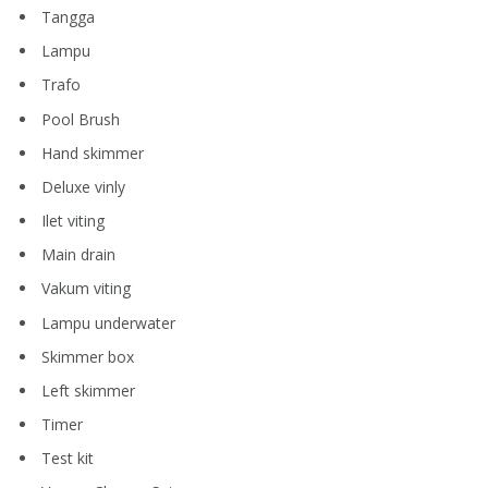
Tangga
Lampu
Trafo
Pool Brush
Hand skimmer
Deluxe vinly
Ilet viting
Main drain
Vakum viting
Lampu underwater
Skimmer box
Left skimmer
Timer
Test kit