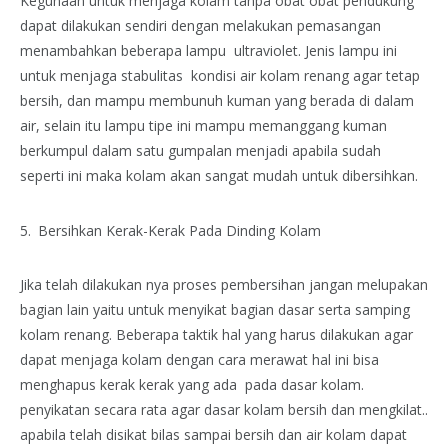
Kegunaan untuk menjaga kolam tanpa obat obat pendukung
dapat dilakukan sendiri dengan melakukan pemasangan
menambahkan beberapa lampu ultraviolet. Jenis lampu ini
untuk menjaga stabulitas kondisi air kolam renang agar tetap
bersih, dan mampu membunuh kuman yang berada di dalam
air, selain itu lampu tipe ini mampu memanggang kuman
berkumpul dalam satu gumpalan menjadi apabila sudah
seperti ini maka kolam akan sangat mudah untuk dibersihkan.
Bersihkan Kerak-Kerak Pada Dinding Kolam
Jika telah dilakukan nya proses pembersihan jangan melupakan
bagian lain yaitu untuk menyikat bagian dasar serta samping
kolam renang. Beberapa taktik hal yang harus dilakukan agar
dapat menjaga kolam dengan cara merawat hal ini bisa
menghapus kerak kerak yang ada pada dasar kolam.
penyikatan secara rata agar dasar kolam bersih dan mengkilat..
apabila telah disikat bilas sampai bersih dan air kolam dapat