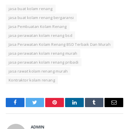
jasa buat kolam renang
jasa buat kolam renang bergaransi
Jasa Pembuatan Kolam Renang
jasa perawatan kolam renang bsd
Jasa Perawatan Kolam Renang BSD Terbaik Dan Murah
jasa perawatan kolam renang murah
jasa perawatan kolam renang pribadi
jasa rawat kolam renang murah
Kontraktor kolam renang
Facebook
Twitter
Pinterest
LinkedIn
Tumblr
Email
ADMIN