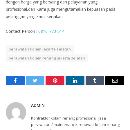
dengan harga yang bersaing dan pelayanan yang
profesional,dan Kami juga mengutamakan kepuasan pada
pelanggan yang kami kerjakan.
Contact Person :
0816-773-514
perawatan kolam jakarta selatan
perawatan kolam renang jakarta selatan
Facebook
Twitter
Pinterest
LinkedIn
Tumblr
Email
ADMIN
Kontraktor kolam renang profesional. jasa
perawatan / maintenance, renovasi kolam renang,