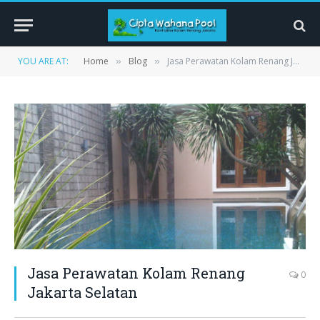
YOU ARE AT:
Home
Blog
Jasa Perawatan Kolam Renang Jakarta Selatan
»
»
Jasa Perawatan Kolam Renang
0
Jakarta Selatan