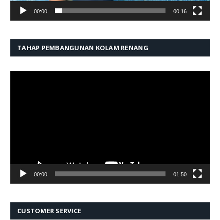
00:00
00:16
TAHAP PEMBANGUNAN KOLAM RENANG
Pemutar
Video
00:00
01:50
CUSTOMER SERVICE